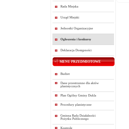
Rada Miejska
Urząd Miejski
Jednostki Organizacyjne
Ogłoszenia i konkursy
Deklaracja Dostępności
MENU PRZEDMIOTOWE
Budżet
Dane przestrzenne dla aktów
planistycznych
Plan Ogólny Gminy Dukla
Procedury planistyczne
Gminna Rada Działalności
Pożytku Publicznego
Kontrole