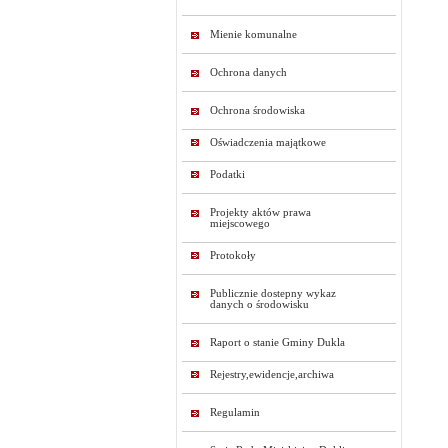
Mienie komunalne
Ochrona danych
Ochrona środowiska
Oświadczenia majątkowe
Podatki
Projekty aktów prawa
miejscowego
Protokoły
Publicznie dostepny wykaz
danych o środowisku
Raport o stanie Gminy Dukla
Rejestry,ewidencje,archiwa
Regulamin