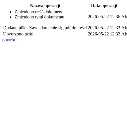
Nazwa operacji
Data operacji
Zmieniono treść dokumentu
2026-05-22 12:36
Al
Zmieniono tytuł dokumentu
Dodano plik - Zawiadomienie-sig.pdf do treści
2026-05-22 12:33
Al
Utworzono treść
2026-05-22 12:32
Al
powrót