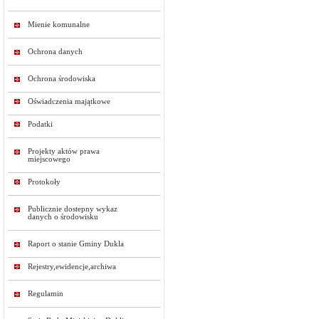
Mienie komunalne
Ochrona danych
Ochrona środowiska
Oświadczenia majątkowe
Podatki
Projekty aktów prawa
miejscowego
Protokoły
Publicznie dostepny wykaz
danych o środowisku
Raport o stanie Gminy Dukla
Rejestry,ewidencje,archiwa
Regulamin