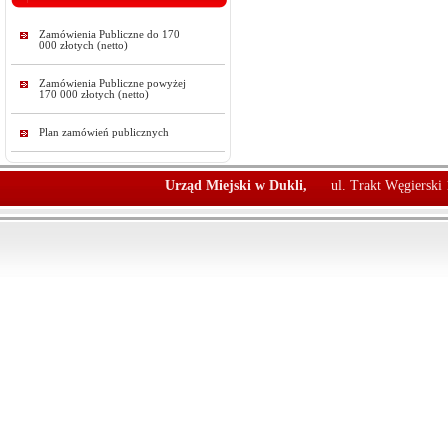
Zamówienia Publiczne do 170
000 złotych (netto)
Zamówienia Publiczne powyżej
170 000 złotych (netto)
Plan zamówień publicznych
Urząd Miejski w Dukli,
ul. Trakt Węgierski