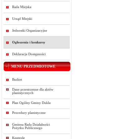
Rada Miejska
Urząd Miejski
Jednostki Organizacyjne
Ogłoszenia i konkursy
Deklaracja Dostępności
MENU PRZEDMIOTOWE
Budżet
Dane przestrzenne dla aktów
planistycznych
Plan Ogólny Gminy Dukla
Procedury planistyczne
Gminna Rada Działalności
Pożytku Publicznego
Kontrole