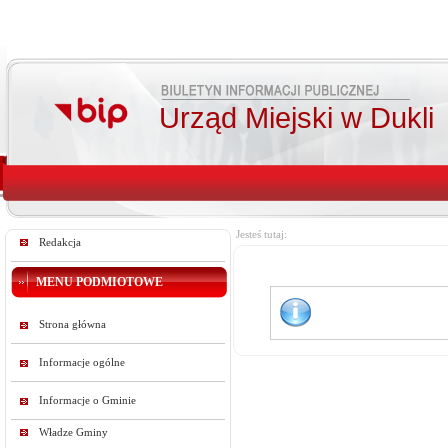
Urząd Miejski w Dukli
Jesteś tutaj:
Redakcja
MENU PODMIOTOWE
Strona główna
Informacje ogólne
Informacje o Gminie
Władze Gminy