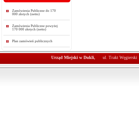
Zamówienia Publiczne do 170
000 złotych (netto)
Zamówienia Publiczne powyżej
170 000 złotych (netto)
Plan zamówień publicznych
Urząd Miejski w Dukli,
ul. Trakt Węgierski