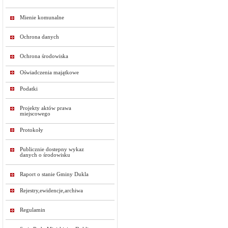
Mienie komunalne
Ochrona danych
Ochrona środowiska
Oświadczenia majątkowe
Podatki
Projekty aktów prawa
miejscowego
Protokoły
Publicznie dostepny wykaz
danych o środowisku
Raport o stanie Gminy Dukla
Rejestry,ewidencje,archiwa
Regulamin