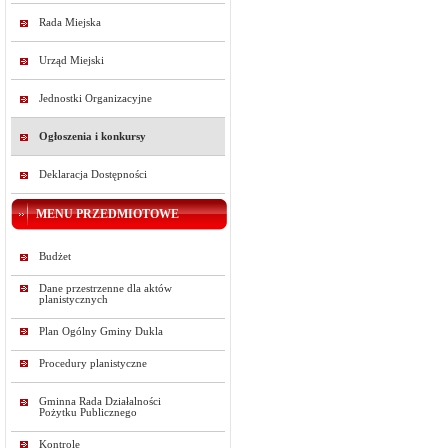
Rada Miejska
Urząd Miejski
Jednostki Organizacyjne
Ogłoszenia i konkursy
Deklaracja Dostępności
MENU PRZEDMIOTOWE
Budżet
Dane przestrzenne dla aktów
planistycznych
Plan Ogólny Gminy Dukla
Procedury planistyczne
Gminna Rada Działalności
Pożytku Publicznego
Kontrole