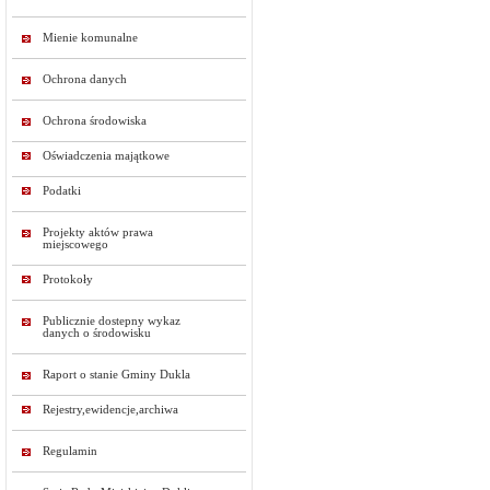
Mienie komunalne
Ochrona danych
Ochrona środowiska
Oświadczenia majątkowe
Podatki
Projekty aktów prawa
miejscowego
Protokoły
Publicznie dostepny wykaz
danych o środowisku
Raport o stanie Gminy Dukla
Rejestry,ewidencje,archiwa
Regulamin