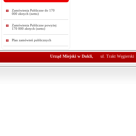
Zamówienia Publiczne do 170
000 złotych (netto)
Zamówienia Publiczne powyżej
170 000 złotych (netto)
Plan zamówień publicznych
Urząd Miejski w Dukli,
ul. Trakt Węgierski