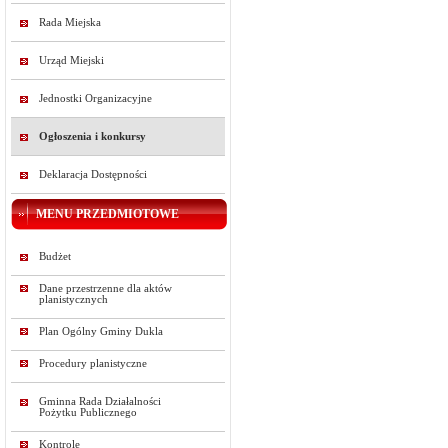
Rada Miejska
Urząd Miejski
Jednostki Organizacyjne
Ogłoszenia i konkursy
Deklaracja Dostępności
MENU PRZEDMIOTOWE
Budżet
Dane przestrzenne dla aktów
planistycznych
Plan Ogólny Gminy Dukla
Procedury planistyczne
Gminna Rada Działalności
Pożytku Publicznego
Kontrole