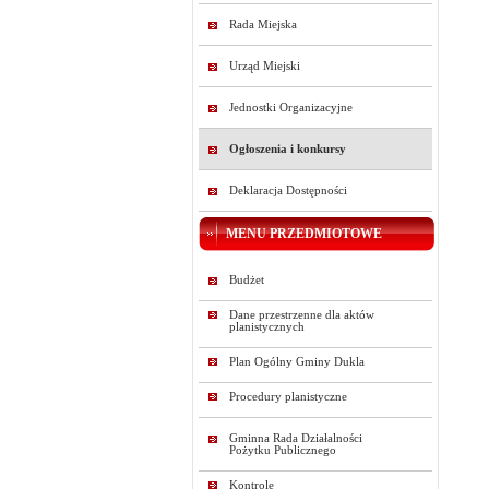
Rada Miejska
Urząd Miejski
Jednostki Organizacyjne
Ogłoszenia i konkursy
Deklaracja Dostępności
MENU PRZEDMIOTOWE
Budżet
Dane przestrzenne dla aktów
planistycznych
Plan Ogólny Gminy Dukla
Procedury planistyczne
Gminna Rada Działalności
Pożytku Publicznego
Kontrole