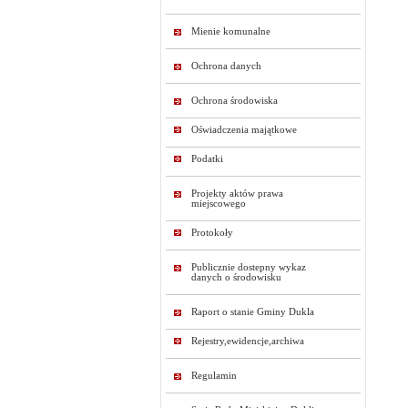
Mienie komunalne
Ochrona danych
Ochrona środowiska
Oświadczenia majątkowe
Podatki
Projekty aktów prawa
miejscowego
Protokoły
Publicznie dostepny wykaz
danych o środowisku
Raport o stanie Gminy Dukla
Rejestry,ewidencje,archiwa
Regulamin