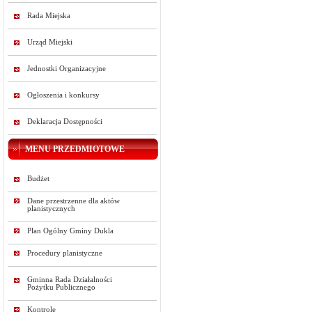
Rada Miejska
Urząd Miejski
Jednostki Organizacyjne
Ogłoszenia i konkursy
Deklaracja Dostępności
MENU PRZEDMIOTOWE
Budżet
Dane przestrzenne dla aktów
planistycznych
Plan Ogólny Gminy Dukla
Procedury planistyczne
Gminna Rada Działalności
Pożytku Publicznego
Kontrole