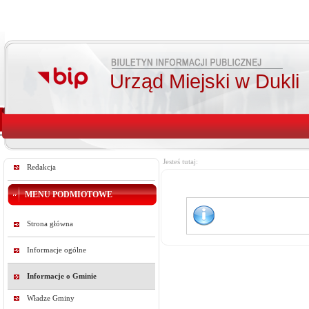
Urząd Miejski w Dukli
Jesteś tutaj:
Redakcja
MENU PODMIOTOWE
Strona główna
Informacje ogólne
Informacje o Gminie
Władze Gminy