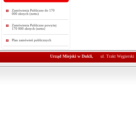
Zamówienia Publiczne do 170
000 złotych (netto)
Zamówienia Publiczne powyżej
170 000 złotych (netto)
Plan zamówień publicznych
Urząd Miejski w Dukli,
ul. Trakt Węgierski