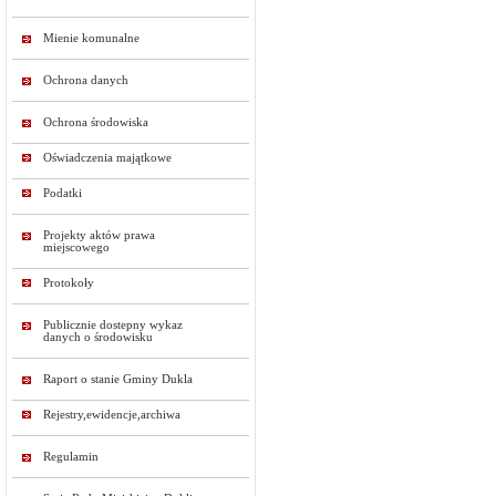
Mienie komunalne
Ochrona danych
Ochrona środowiska
Oświadczenia majątkowe
Podatki
Projekty aktów prawa
miejscowego
Protokoły
Publicznie dostepny wykaz
danych o środowisku
Raport o stanie Gminy Dukla
Rejestry,ewidencje,archiwa
Regulamin