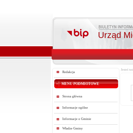
Urząd Mie
Jesteś tut
Redakcja
MENU PODMIOTOWE
Strona główna
Informacje ogólne
Informacje o Gminie
Władze Gminy