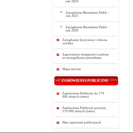
rok 2024
Zarządzenia Burmistrza Dukli -
rok 2025
Zarządzenia Burmistrza Dukli -
rok 2026
Zarządzanie kryzysowe i obrona
cywilna
Zapewnienie dostępności osobom
ze szczególnymi potrzebami
Mapa serwisu
ZAMÓWIENIA PUBLICZNE
Zamówienia Publiczne do 170
000 złotych (netto)
Zamówienia Publiczne powyżej
170 000 złotych (netto)
Plan zamówień publicznych