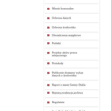
Mienie komunalne
Ochrona danych
Ochrona środowiska
Oświadczenia majątkowe
Podatki
Projekty aktów prawa
miejscowego
Protokoły
Publicznie dostepny wykaz
danych o środowisku
Raport o stanie Gminy Dukla
Rejestry,ewidencje,archiwa
Regulamin