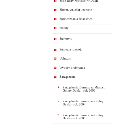
Sesje Rady Miejskiej w Dukli
Skargi, wnioski i petycje
Sprawozdania finansowe
Statuty
Statystyki
Strategia rozwoju
Uchwały
Wybory i referenda
Zarządzenia
Zarządzenia Burmistrza Miasta i
Gminy Dukla - rok 2003
Zarządzenia Burmistrza Gminy
Dukla - rok 2004
Zarządzenia Burmistrza Gminy
Dukla - rok 2005