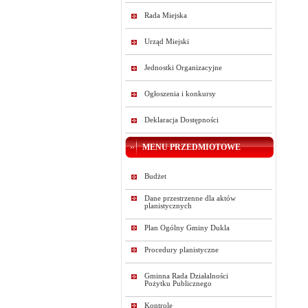
Rada Miejska
Urząd Miejski
Jednostki Organizacyjne
Ogłoszenia i konkursy
Deklaracja Dostępności
MENU PRZEDMIOTOWE
Budżet
Dane przestrzenne dla aktów
planistycznych
Plan Ogólny Gminy Dukla
Procedury planistyczne
Gminna Rada Działalności
Pożytku Publicznego
Kontrole