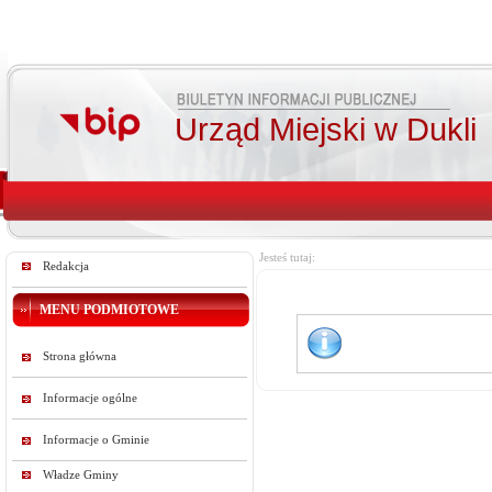
Urząd Miejski w Dukli
Jesteś tutaj:
Redakcja
MENU PODMIOTOWE
Strona główna
Informacje ogólne
Informacje o Gminie
Władze Gminy