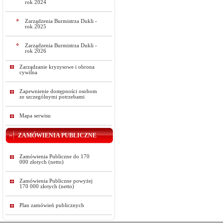
rok 2024
Zarządzenia Burmistrza Dukli -
rok 2025
Zarządzenia Burmistrza Dukli -
rok 2026
Zarządzanie kryzysowe i obrona
cywilna
Zapewnienie dostępności osobom
ze szczególnymi potrzebami
Mapa serwisu
ZAMÓWIENIA PUBLICZNE
Zamówienia Publiczne do 170
000 złotych (netto)
Zamówienia Publiczne powyżej
170 000 złotych (netto)
Plan zamówień publicznych