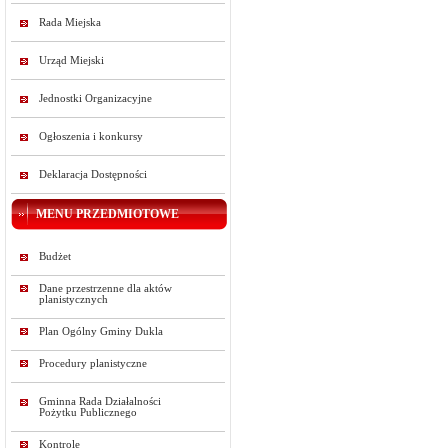
Rada Miejska
Urząd Miejski
Jednostki Organizacyjne
Ogłoszenia i konkursy
Deklaracja Dostępności
MENU PRZEDMIOTOWE
Budżet
Dane przestrzenne dla aktów
planistycznych
Plan Ogólny Gminy Dukla
Procedury planistyczne
Gminna Rada Działalności
Pożytku Publicznego
Kontrole