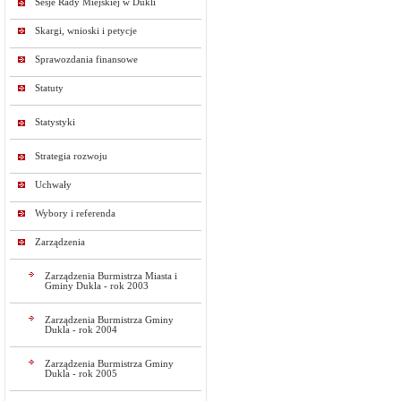
Sesje Rady Miejskiej w Dukli
Skargi, wnioski i petycje
Sprawozdania finansowe
Statuty
Statystyki
Strategia rozwoju
Uchwały
Wybory i referenda
Zarządzenia
Zarządzenia Burmistrza Miasta i
Gminy Dukla - rok 2003
Zarządzenia Burmistrza Gminy
Dukla - rok 2004
Zarządzenia Burmistrza Gminy
Dukla - rok 2005