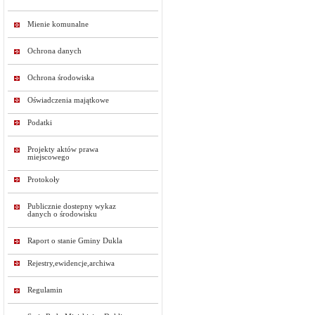
Mienie komunalne
Ochrona danych
Ochrona środowiska
Oświadczenia majątkowe
Podatki
Projekty aktów prawa
miejscowego
Protokoły
Publicznie dostepny wykaz
danych o środowisku
Raport o stanie Gminy Dukla
Rejestry,ewidencje,archiwa
Regulamin