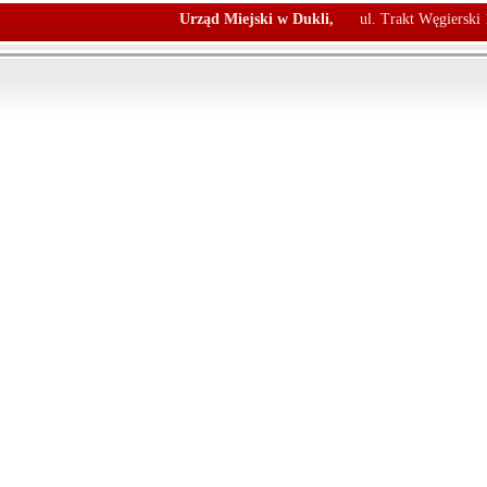
Urząd Miejski w Dukli,
ul. Trakt Węgierski