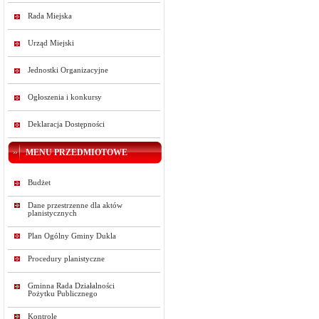
Rada Miejska
Urząd Miejski
Jednostki Organizacyjne
Ogłoszenia i konkursy
Deklaracja Dostępności
MENU PRZEDMIOTOWE
Budżet
Dane przestrzenne dla aktów
planistycznych
Plan Ogólny Gminy Dukla
Procedury planistyczne
Gminna Rada Działalności
Pożytku Publicznego
Kontrole