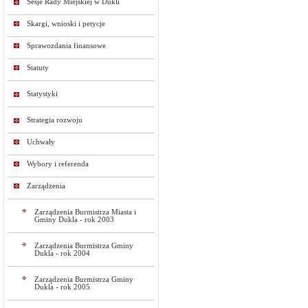
Sesje Rady Miejskiej w Dukli
Skargi, wnioski i petycje
Sprawozdania finansowe
Statuty
Statystyki
Strategia rozwoju
Uchwały
Wybory i referenda
Zarządzenia
Zarządzenia Burmistrza Miasta i
Gminy Dukla - rok 2003
Zarządzenia Burmistrza Gminy
Dukla - rok 2004
Zarządzenia Burmistrza Gminy
Dukla - rok 2005