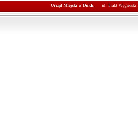
Urząd Miejski w Dukli,
ul. Trakt Węgierski