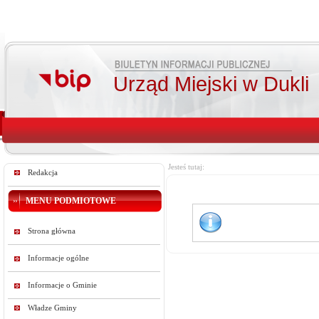
Urząd Miejski w Dukli
Jesteś tutaj:
Redakcja
MENU PODMIOTOWE
Strona główna
Informacje ogólne
Informacje o Gminie
Władze Gminy