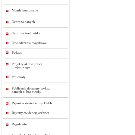
Mienie komunalne
Ochrona danych
Ochrona środowiska
Oświadczenia majątkowe
Podatki
Projekty aktów prawa
miejscowego
Protokoły
Publicznie dostepny wykaz
danych o środowisku
Raport o stanie Gminy Dukla
Rejestry,ewidencje,archiwa
Regulamin