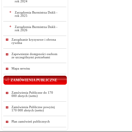
rok 2024
Zarządzenia Burmistrza Dukli -
rok 2025
Zarządzenia Burmistrza Dukli -
rok 2026
Zarządzanie kryzysowe i obrona
cywilna
Zapewnienie dostępności osobom
ze szczególnymi potrzebami
Mapa serwisu
ZAMÓWIENIA PUBLICZNE
Zamówienia Publiczne do 170
000 złotych (netto)
Zamówienia Publiczne powyżej
170 000 złotych (netto)
Plan zamówień publicznych