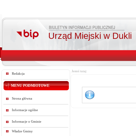
Urząd Miejski w Dukli
Jesteś tutaj:
Redakcja
MENU PODMIOTOWE
Strona główna
Informacje ogólne
Informacje o Gminie
Władze Gminy