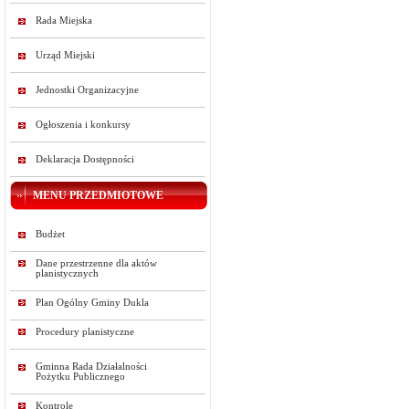
Rada Miejska
Urząd Miejski
Jednostki Organizacyjne
Ogłoszenia i konkursy
Deklaracja Dostępności
MENU PRZEDMIOTOWE
Budżet
Dane przestrzenne dla aktów
planistycznych
Plan Ogólny Gminy Dukla
Procedury planistyczne
Gminna Rada Działalności
Pożytku Publicznego
Kontrole