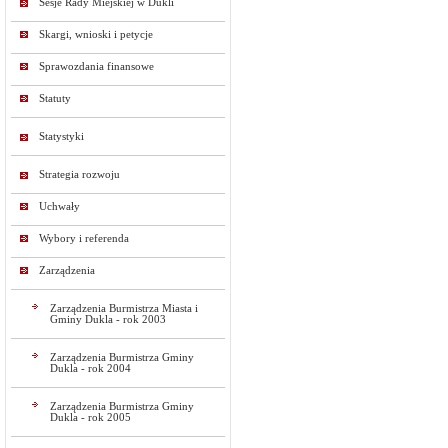
Sesje Rady Miejskiej w Dukli
Skargi, wnioski i petycje
Sprawozdania finansowe
Statuty
Statystyki
Strategia rozwoju
Uchwały
Wybory i referenda
Zarządzenia
Zarządzenia Burmistrza Miasta i
Gminy Dukla - rok 2003
Zarządzenia Burmistrza Gminy
Dukla - rok 2004
Zarządzenia Burmistrza Gminy
Dukla - rok 2005