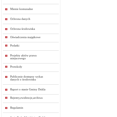
Mienie komunalne
Ochrona danych
Ochrona środowiska
Oświadczenia majątkowe
Podatki
Projekty aktów prawa
miejscowego
Protokoły
Publicznie dostepny wykaz
danych o środowisku
Raport o stanie Gminy Dukla
Rejestry,ewidencje,archiwa
Regulamin