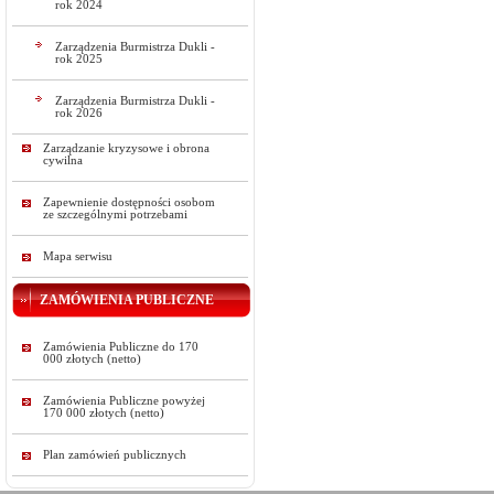
rok 2024
Zarządzenia Burmistrza Dukli -
rok 2025
Zarządzenia Burmistrza Dukli -
rok 2026
Zarządzanie kryzysowe i obrona
cywilna
Zapewnienie dostępności osobom
ze szczególnymi potrzebami
Mapa serwisu
ZAMÓWIENIA PUBLICZNE
Zamówienia Publiczne do 170
000 złotych (netto)
Zamówienia Publiczne powyżej
170 000 złotych (netto)
Plan zamówień publicznych