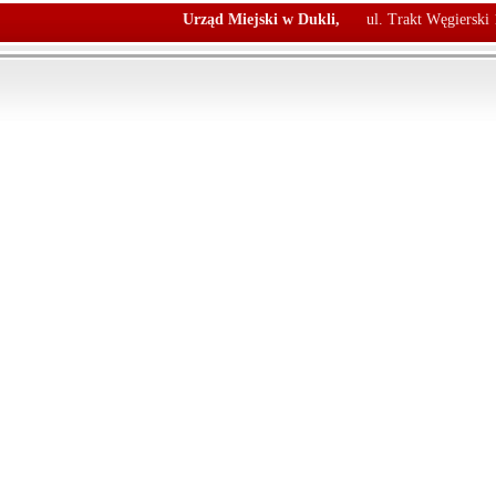
Urząd Miejski w Dukli,
ul. Trakt Węgierski