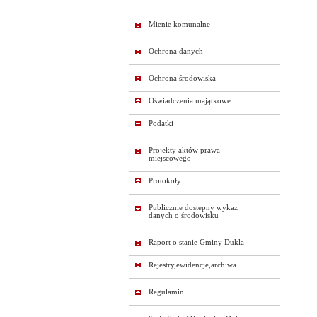
Mienie komunalne
Ochrona danych
Ochrona środowiska
Oświadczenia majątkowe
Podatki
Projekty aktów prawa
miejscowego
Protokoły
Publicznie dostepny wykaz
danych o środowisku
Raport o stanie Gminy Dukla
Rejestry,ewidencje,archiwa
Regulamin