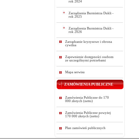
rok 2024
Zarządzenia Burmistrza Dukli -
rok 2025
Zarządzenia Burmistrza Dukli -
rok 2026
Zarządzanie kryzysowe i obrona
cywilna
Zapewnienie dostępności osobom
ze szczególnymi potrzebami
Mapa serwisu
ZAMÓWIENIA PUBLICZNE
Zamówienia Publiczne do 170
000 złotych (netto)
Zamówienia Publiczne powyżej
170 000 złotych (netto)
Plan zamówień publicznych