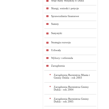
Sesje Rady Miejskiej w Dukli
Skargi, wnioski i petycje
Sprawozdania finansowe
Statuty
Statystyki
Strategia rozwoju
Uchwały
Wybory i referenda
Zarządzenia
Zarządzenia Burmistrza Miasta i
Gminy Dukla - rok 2003
Zarządzenia Burmistrza Gminy
Dukla - rok 2004
Zarządzenia Burmistrza Gminy
Dukla - rok 2005