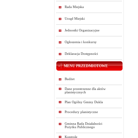
Rada Miejska
Urząd Miejski
Jednostki Organizacyjne
Ogłoszenia i konkursy
Deklaracja Dostępności
MENU PRZEDMIOTOWE
Budżet
Dane przestrzenne dla aktów
planistycznych
Plan Ogólny Gminy Dukla
Procedury planistyczne
Gminna Rada Działalności
Pożytku Publicznego
Kontrole