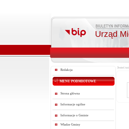
Urząd Mie
Jesteś tut
Redakcja
MENU PODMIOTOWE
Strona główna
Informacje ogólne
Informacje o Gminie
Władze Gminy