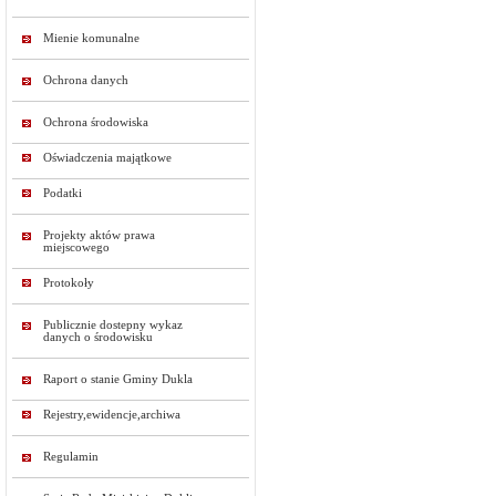
Mienie komunalne
Ochrona danych
Ochrona środowiska
Oświadczenia majątkowe
Podatki
Projekty aktów prawa
miejscowego
Protokoły
Publicznie dostepny wykaz
danych o środowisku
Raport o stanie Gminy Dukla
Rejestry,ewidencje,archiwa
Regulamin