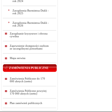
rok 2024
Zarządzenia Burmistrza Dukli -
rok 2025
Zarządzenia Burmistrza Dukli -
rok 2026
Zarządzanie kryzysowe i obrona
cywilna
Zapewnienie dostępności osobom
ze szczególnymi potrzebami
Mapa serwisu
ZAMÓWIENIA PUBLICZNE
Zamówienia Publiczne do 170
000 złotych (netto)
Zamówienia Publiczne powyżej
170 000 złotych (netto)
Plan zamówień publicznych