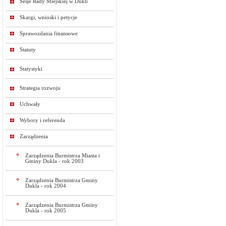
Sesje Rady Miejskiej w Dukli
Skargi, wnioski i petycje
Sprawozdania finansowe
Statuty
Statystyki
Strategia rozwoju
Uchwały
Wybory i referenda
Zarządzenia
Zarządzenia Burmistrza Miasta i
Gminy Dukla - rok 2003
Zarządzenia Burmistrza Gminy
Dukla - rok 2004
Zarządzenia Burmistrza Gminy
Dukla - rok 2005