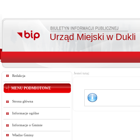
Urząd Miejski w Dukli
Jesteś tutaj:
Redakcja
MENU PODMIOTOWE
Strona główna
Informacje ogólne
Informacje o Gminie
Władze Gminy