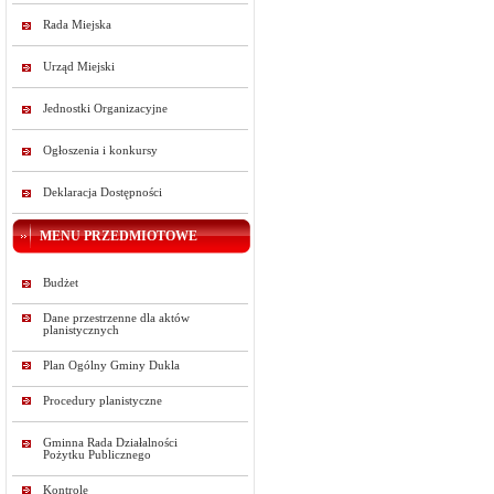
Rada Miejska
Urząd Miejski
Jednostki Organizacyjne
Ogłoszenia i konkursy
Deklaracja Dostępności
MENU PRZEDMIOTOWE
Budżet
Dane przestrzenne dla aktów
planistycznych
Plan Ogólny Gminy Dukla
Procedury planistyczne
Gminna Rada Działalności
Pożytku Publicznego
Kontrole