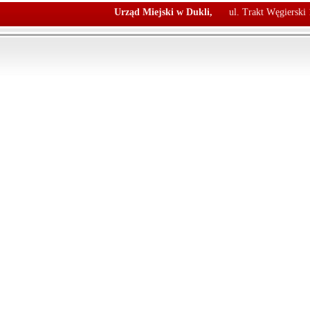
Urząd Miejski w Dukli,
ul. Trakt Węgierski