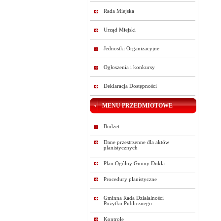
Rada Miejska
Urząd Miejski
Jednostki Organizacyjne
Ogłoszenia i konkursy
Deklaracja Dostępności
MENU PRZEDMIOTOWE
Budżet
Dane przestrzenne dla aktów
planistycznych
Plan Ogólny Gminy Dukla
Procedury planistyczne
Gminna Rada Działalności
Pożytku Publicznego
Kontrole