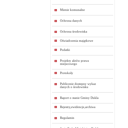
Mienie komunalne
Ochrona danych
Ochrona środowiska
Oświadczenia majątkowe
Podatki
Projekty aktów prawa
miejscowego
Protokoły
Publicznie dostepny wykaz
danych o środowisku
Raport o stanie Gminy Dukla
Rejestry,ewidencje,archiwa
Regulamin