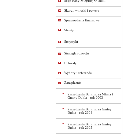
Sesje Rady Miejskiej w Dukli
Skargi, wnioski i petycje
Sprawozdania finansowe
Statuty
Statystyki
Strategia rozwoju
Uchwały
Wybory i referenda
Zarządzenia
Zarządzenia Burmistrza Miasta i
Gminy Dukla - rok 2003
Zarządzenia Burmistrza Gminy
Dukla - rok 2004
Zarządzenia Burmistrza Gminy
Dukla - rok 2005