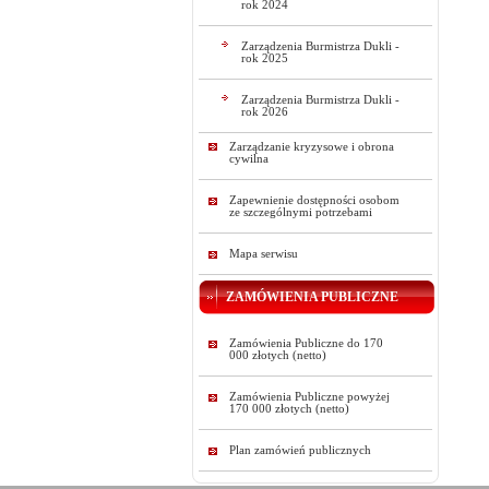
rok 2024
Zarządzenia Burmistrza Dukli -
rok 2025
Zarządzenia Burmistrza Dukli -
rok 2026
Zarządzanie kryzysowe i obrona
cywilna
Zapewnienie dostępności osobom
ze szczególnymi potrzebami
Mapa serwisu
ZAMÓWIENIA PUBLICZNE
Zamówienia Publiczne do 170
000 złotych (netto)
Zamówienia Publiczne powyżej
170 000 złotych (netto)
Plan zamówień publicznych