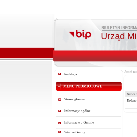
Urząd Mie
Jesteś tut
Redakcja
MENU PODMIOTOWE
Nazwa o
Strona główna
Dodano p
Informacje ogólne
Informacje o Gminie
Władze Gminy