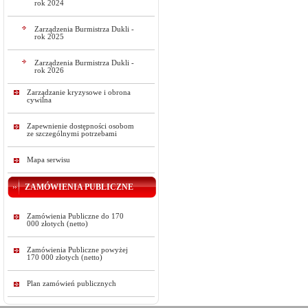
rok 2024
Zarządzenia Burmistrza Dukli -
rok 2025
Zarządzenia Burmistrza Dukli -
rok 2026
Zarządzanie kryzysowe i obrona
cywilna
Zapewnienie dostępności osobom
ze szczególnymi potrzebami
Mapa serwisu
ZAMÓWIENIA PUBLICZNE
Zamówienia Publiczne do 170
000 złotych (netto)
Zamówienia Publiczne powyżej
170 000 złotych (netto)
Plan zamówień publicznych