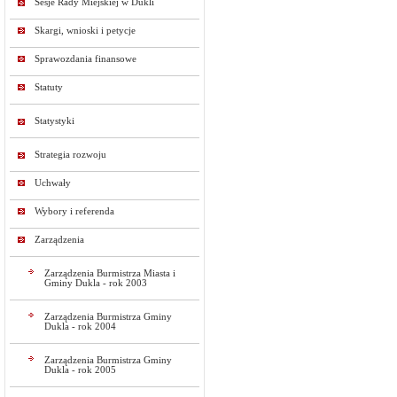
Sesje Rady Miejskiej w Dukli
Skargi, wnioski i petycje
Sprawozdania finansowe
Statuty
Statystyki
Strategia rozwoju
Uchwały
Wybory i referenda
Zarządzenia
Zarządzenia Burmistrza Miasta i
Gminy Dukla - rok 2003
Zarządzenia Burmistrza Gminy
Dukla - rok 2004
Zarządzenia Burmistrza Gminy
Dukla - rok 2005