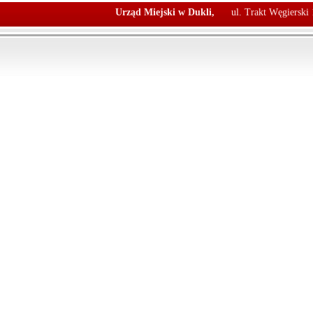
Urząd Miejski w Dukli,
ul. Trakt Węgierski