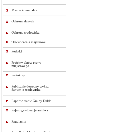
Mienie komunalne
Ochrona danych
Ochrona środowiska
Oświadczenia majątkowe
Podatki
Projekty aktów prawa
miejscowego
Protokoły
Publicznie dostepny wykaz
danych o środowisku
Raport o stanie Gminy Dukla
Rejestry,ewidencje,archiwa
Regulamin