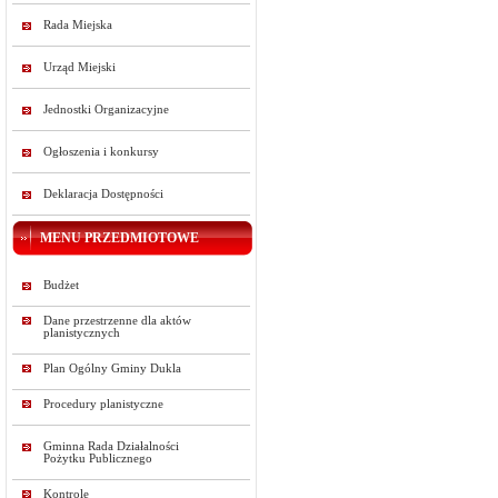
Rada Miejska
Urząd Miejski
Jednostki Organizacyjne
Ogłoszenia i konkursy
Deklaracja Dostępności
MENU PRZEDMIOTOWE
Budżet
Dane przestrzenne dla aktów
planistycznych
Plan Ogólny Gminy Dukla
Procedury planistyczne
Gminna Rada Działalności
Pożytku Publicznego
Kontrole