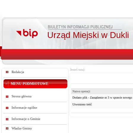
Urząd Miejski w Dukli
Jesteś tutaj:
Redakcja
MENU PODMIOTOWE
Nazwa operacji
Strona główna
Dodano plik - Zarządzenie nr 3 w sprawie nowego t
Utworzono treść
Informacje ogólne
Informacje o Gminie
Władze Gminy