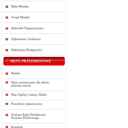
Rada Miejska
Urząd Miejski
Jednostki Organizacyjne
Ogłoszenia i konkursy
Deklaracja Dostępności
MENU PRZEDMIOTOWE
Budżet
Dane przestrzenne dla aktów
planistycznych
Plan Ogólny Gminy Dukla
Procedury planistyczne
Gminna Rada Działalności
Pożytku Publicznego
Kontrole