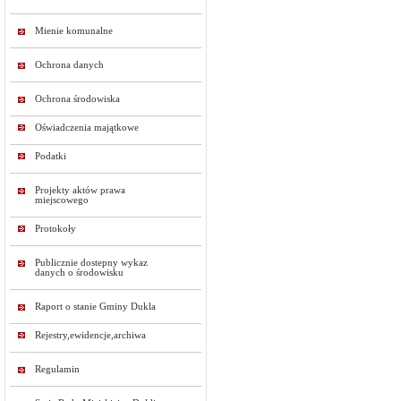
Mienie komunalne
Ochrona danych
Ochrona środowiska
Oświadczenia majątkowe
Podatki
Projekty aktów prawa
miejscowego
Protokoły
Publicznie dostepny wykaz
danych o środowisku
Raport o stanie Gminy Dukla
Rejestry,ewidencje,archiwa
Regulamin