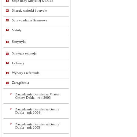
Sesje Rady Miejskiej w Dukli
Skargi, wnioski i petycje
Sprawozdania finansowe
Statuty
Statystyki
Strategia rozwoju
Uchwały
Wybory i referenda
Zarządzenia
Zarządzenia Burmistrza Miasta i
Gminy Dukla - rok 2003
Zarządzenia Burmistrza Gminy
Dukla - rok 2004
Zarządzenia Burmistrza Gminy
Dukla - rok 2005