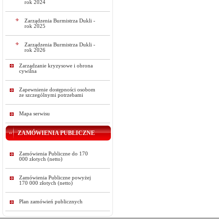
rok 2024
Zarządzenia Burmistrza Dukli -
rok 2025
Zarządzenia Burmistrza Dukli -
rok 2026
Zarządzanie kryzysowe i obrona
cywilna
Zapewnienie dostępności osobom
ze szczególnymi potrzebami
Mapa serwisu
ZAMÓWIENIA PUBLICZNE
Zamówienia Publiczne do 170
000 złotych (netto)
Zamówienia Publiczne powyżej
170 000 złotych (netto)
Plan zamówień publicznych