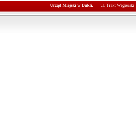
Urząd Miejski w Dukli,
ul. Trakt Węgierski