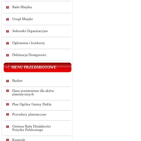
Rada Miejska
Urząd Miejski
Jednostki Organizacyjne
Ogłoszenia i konkursy
Deklaracja Dostępności
MENU PRZEDMIOTOWE
Budżet
Dane przestrzenne dla aktów
planistycznych
Plan Ogólny Gminy Dukla
Procedury planistyczne
Gminna Rada Działalności
Pożytku Publicznego
Kontrole