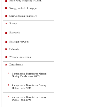
Sesje Rady Miejskiej w Dukli
Skargi, wnioski i petycje
Sprawozdania finansowe
Statuty
Statystyki
Strategia rozwoju
Uchwały
Wybory i referenda
Zarządzenia
Zarządzenia Burmistrza Miasta i
Gminy Dukla - rok 2003
Zarządzenia Burmistrza Gminy
Dukla - rok 2004
Zarządzenia Burmistrza Gminy
Dukla - rok 2005