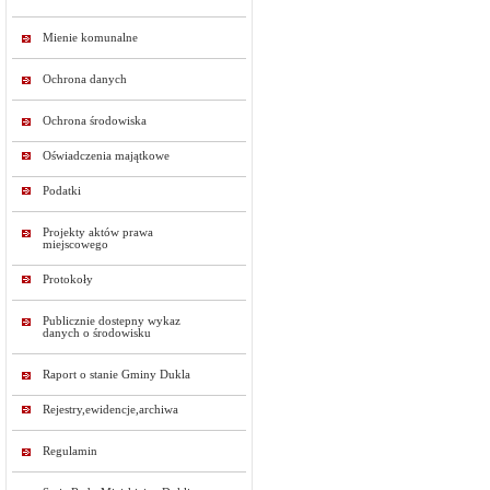
Mienie komunalne
Ochrona danych
Ochrona środowiska
Oświadczenia majątkowe
Podatki
Projekty aktów prawa
miejscowego
Protokoły
Publicznie dostepny wykaz
danych o środowisku
Raport o stanie Gminy Dukla
Rejestry,ewidencje,archiwa
Regulamin