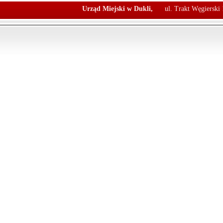
Urząd Miejski w Dukli,
ul. Trakt Węgierski