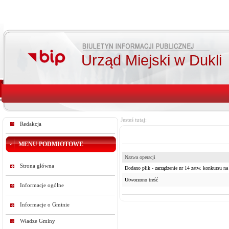
Urząd Miejski w Dukli
Jesteś tutaj:
Redakcja
MENU PODMIOTOWE
Nazwa operacji
Strona główna
Dodano plik - zarządzenie nr 14 zatw. konkursu na
Utworzono treść
Informacje ogólne
Informacje o Gminie
Władze Gminy