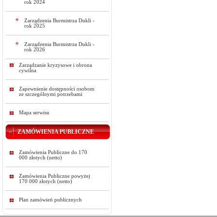
rok 2024
Zarządzenia Burmistrza Dukli -
rok 2025
Zarządzenia Burmistrza Dukli -
rok 2026
Zarządzanie kryzysowe i obrona
cywilna
Zapewnienie dostępności osobom
ze szczególnymi potrzebami
Mapa serwisu
ZAMÓWIENIA PUBLICZNE
Zamówienia Publiczne do 170
000 złotych (netto)
Zamówienia Publiczne powyżej
170 000 złotych (netto)
Plan zamówień publicznych