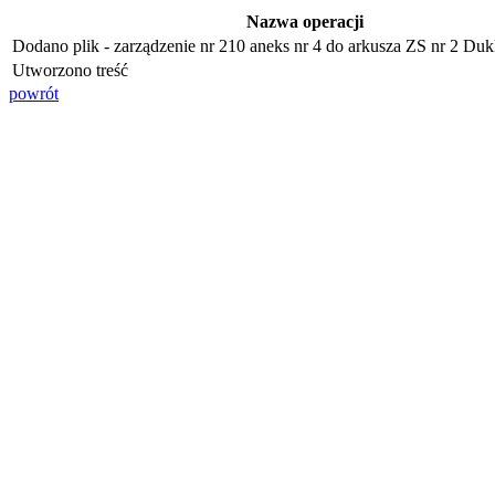
Nazwa operacji
Dodano plik - zarządzenie nr 210 aneks nr 4 do arkusza ZS nr 2 Dukl
Utworzono treść
powrót