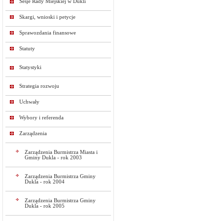
Sesje Rady Miejskiej w Dukli
Skargi, wnioski i petycje
Sprawozdania finansowe
Statuty
Statystyki
Strategia rozwoju
Uchwały
Wybory i referenda
Zarządzenia
Zarządzenia Burmistrza Miasta i
Gminy Dukla - rok 2003
Zarządzenia Burmistrza Gminy
Dukla - rok 2004
Zarządzenia Burmistrza Gminy
Dukla - rok 2005