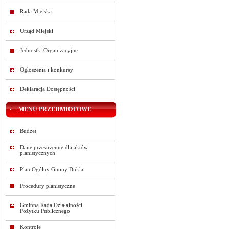
Rada Miejska
Urząd Miejski
Jednostki Organizacyjne
Ogłoszenia i konkursy
Deklaracja Dostępności
MENU PRZEDMIOTOWE
Budżet
Dane przestrzenne dla aktów
planistycznych
Plan Ogólny Gminy Dukla
Procedury planistyczne
Gminna Rada Działalności
Pożytku Publicznego
Kontrole