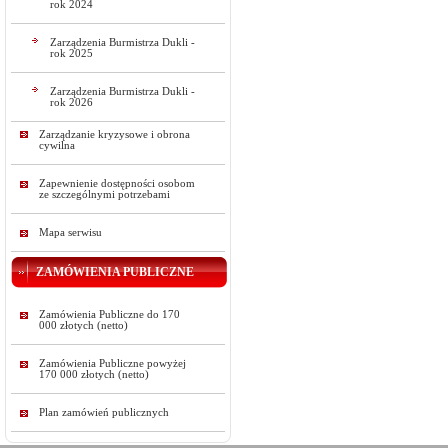
rok 2024
Zarządzenia Burmistrza Dukli -
rok 2025
Zarządzenia Burmistrza Dukli -
rok 2026
Zarządzanie kryzysowe i obrona
cywilna
Zapewnienie dostępności osobom
ze szczególnymi potrzebami
Mapa serwisu
ZAMÓWIENIA PUBLICZNE
Zamówienia Publiczne do 170
000 złotych (netto)
Zamówienia Publiczne powyżej
170 000 złotych (netto)
Plan zamówień publicznych