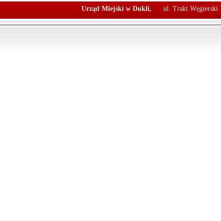
Urząd Miejski w Dukli,
ul. Trakt Węgierski