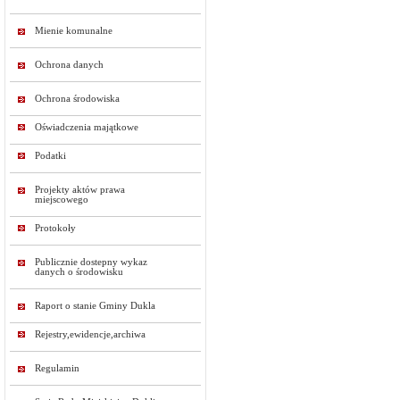
Mienie komunalne
Ochrona danych
Ochrona środowiska
Oświadczenia majątkowe
Podatki
Projekty aktów prawa
miejscowego
Protokoły
Publicznie dostepny wykaz
danych o środowisku
Raport o stanie Gminy Dukla
Rejestry,ewidencje,archiwa
Regulamin