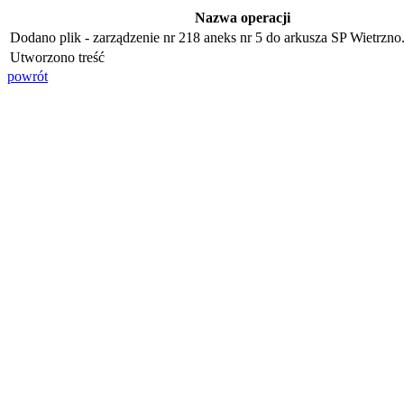
Nazwa operacji
Dodano plik - zarządzenie nr 218 aneks nr 5 do arkusza SP Wietrzno.
Utworzono treść
powrót