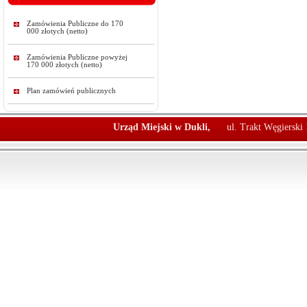
Zamówienia Publiczne do 170
000 złotych (netto)
Zamówienia Publiczne powyżej
170 000 złotych (netto)
Plan zamówień publicznych
Urząd Miejski w Dukli,
ul. Trakt Węgierski