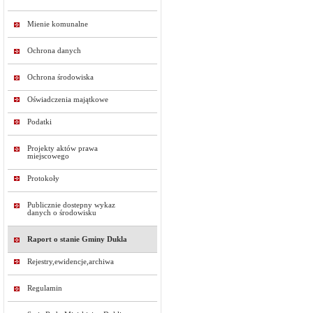
Mienie komunalne
Ochrona danych
Ochrona środowiska
Oświadczenia majątkowe
Podatki
Projekty aktów prawa
miejscowego
Protokoły
Publicznie dostepny wykaz
danych o środowisku
Raport o stanie Gminy Dukla
Rejestry,ewidencje,archiwa
Regulamin