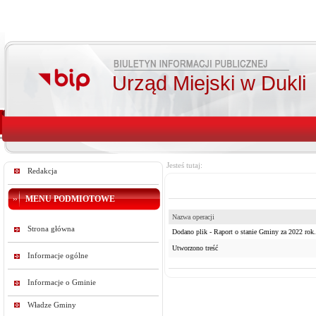
Urząd Miejski w Dukli
Jesteś tutaj:
Redakcja
MENU PODMIOTOWE
Nazwa operacji
Strona główna
Dodano plik - Raport o stanie Gminy za 2022 rok.
Utworzono treść
Informacje ogólne
Informacje o Gminie
Władze Gminy