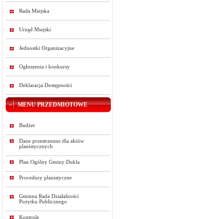
Rada Miejska
Urząd Miejski
Jednostki Organizacyjne
Ogłoszenia i konkursy
Deklaracja Dostępności
MENU PRZEDMIOTOWE
Budżet
Dane przestrzenne dla aktów
planistycznych
Plan Ogólny Gminy Dukla
Procedury planistyczne
Gminna Rada Działalności
Pożytku Publicznego
Kontrole