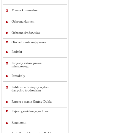
Mienie komunalne
Ochrona danych
Ochrona środowiska
Oświadczenia majątkowe
Podatki
Projekty aktów prawa
miejscowego
Protokoły
Publicznie dostepny wykaz
danych o środowisku
Raport o stanie Gminy Dukla
Rejestry,ewidencje,archiwa
Regulamin