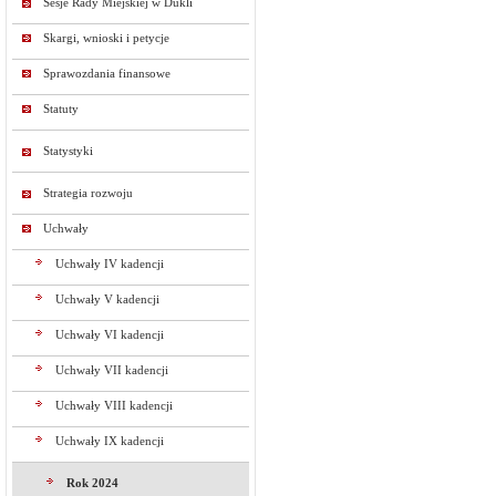
Sesje Rady Miejskiej w Dukli
Skargi, wnioski i petycje
Sprawozdania finansowe
Statuty
Statystyki
Strategia rozwoju
Uchwały
Uchwały IV kadencji
Uchwały V kadencji
Uchwały VI kadencji
Uchwały VII kadencji
Uchwały VIII kadencji
Uchwały IX kadencji
Rok 2024