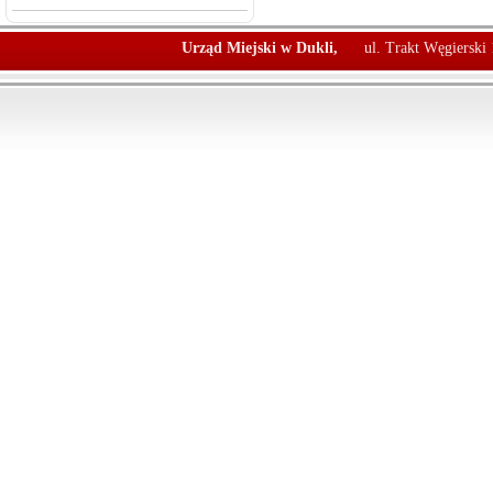
Urząd Miejski w Dukli,
ul. Trakt Węgierski