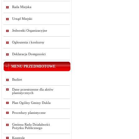
Rada Miejska
Urząd Miejski
Jednostki Organizacyjne
Ogłoszenia i konkursy
Deklaracja Dostępności
MENU PRZEDMIOTOWE
Budżet
Dane przestrzenne dla aktów
planistycznych
Plan Ogólny Gminy Dukla
Procedury planistyczne
Gminna Rada Działalności
Pożytku Publicznego
Kontrole