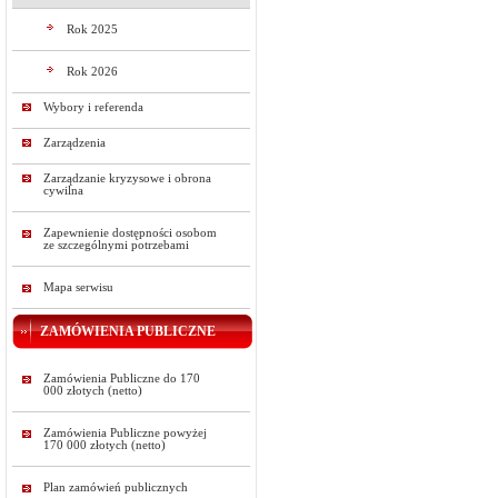
Rok 2025
Rok 2026
Wybory i referenda
Zarządzenia
Zarządzanie kryzysowe i obrona
cywilna
Zapewnienie dostępności osobom
ze szczególnymi potrzebami
Mapa serwisu
ZAMÓWIENIA PUBLICZNE
Zamówienia Publiczne do 170
000 złotych (netto)
Zamówienia Publiczne powyżej
170 000 złotych (netto)
Plan zamówień publicznych