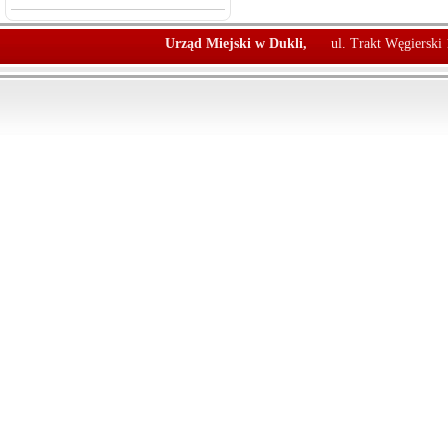
Urząd Miejski w Dukli,
ul. Trakt Węgierski