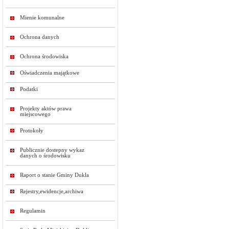
Mienie komunalne
Ochrona danych
Ochrona środowiska
Oświadczenia majątkowe
Podatki
Projekty aktów prawa
miejscowego
Protokoły
Publicznie dostepny wykaz
danych o środowisku
Raport o stanie Gminy Dukla
Rejestry,ewidencje,archiwa
Regulamin