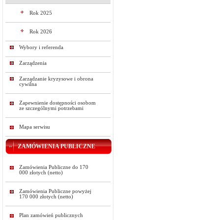
Rok 2025
Rok 2026
Wybory i referenda
Zarządzenia
Zarządzanie kryzysowe i obrona
cywilna
Zapewnienie dostępności osobom
ze szczególnymi potrzebami
Mapa serwisu
ZAMÓWIENIA PUBLICZNE
Zamówienia Publiczne do 170
000 złotych (netto)
Zamówienia Publiczne powyżej
170 000 złotych (netto)
Plan zamówień publicznych