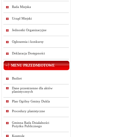
Rada Miejska
Urząd Miejski
Jednostki Organizacyjne
Ogłoszenia i konkursy
Deklaracja Dostępności
MENU PRZEDMIOTOWE
Budżet
Dane przestrzenne dla aktów
planistycznych
Plan Ogólny Gminy Dukla
Procedury planistyczne
Gminna Rada Działalności
Pożytku Publicznego
Kontrole