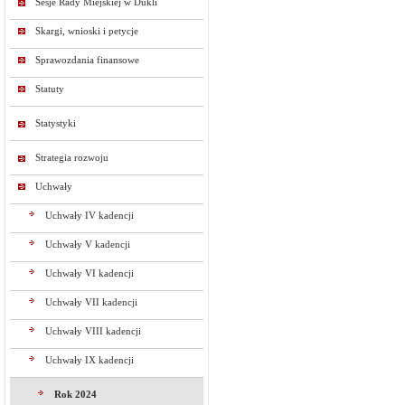
Sesje Rady Miejskiej w Dukli
Skargi, wnioski i petycje
Sprawozdania finansowe
Statuty
Statystyki
Strategia rozwoju
Uchwały
Uchwały IV kadencji
Uchwały V kadencji
Uchwały VI kadencji
Uchwały VII kadencji
Uchwały VIII kadencji
Uchwały IX kadencji
Rok 2024