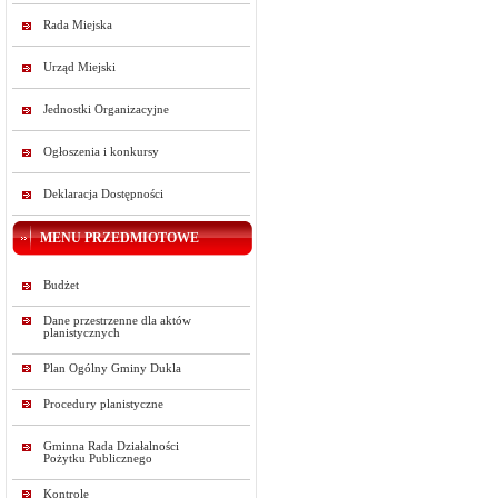
Rada Miejska
Urząd Miejski
Jednostki Organizacyjne
Ogłoszenia i konkursy
Deklaracja Dostępności
MENU PRZEDMIOTOWE
Budżet
Dane przestrzenne dla aktów
planistycznych
Plan Ogólny Gminy Dukla
Procedury planistyczne
Gminna Rada Działalności
Pożytku Publicznego
Kontrole