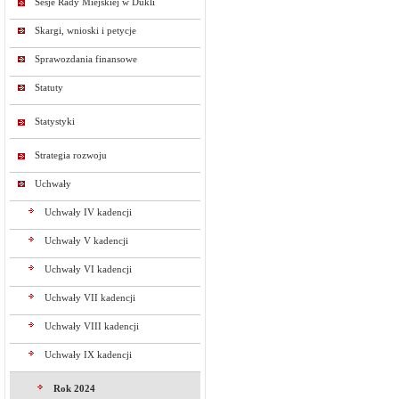
Sesje Rady Miejskiej w Dukli
Skargi, wnioski i petycje
Sprawozdania finansowe
Statuty
Statystyki
Strategia rozwoju
Uchwały
Uchwały IV kadencji
Uchwały V kadencji
Uchwały VI kadencji
Uchwały VII kadencji
Uchwały VIII kadencji
Uchwały IX kadencji
Rok 2024