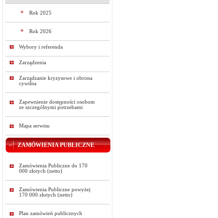
Rok 2025
Rok 2026
Wybory i referenda
Zarządzenia
Zarządzanie kryzysowe i obrona
cywilna
Zapewnienie dostępności osobom
ze szczególnymi potrzebami
Mapa serwisu
ZAMÓWIENIA PUBLICZNE
Zamówienia Publiczne do 170
000 złotych (netto)
Zamówienia Publiczne powyżej
170 000 złotych (netto)
Plan zamówień publicznych