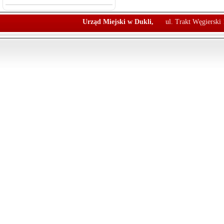
Urząd Miejski w Dukli,
ul. Trakt Węgierski