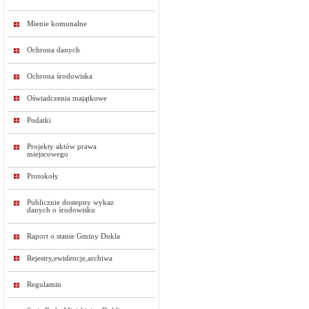
Mienie komunalne
Ochrona danych
Ochrona środowiska
Oświadczenia majątkowe
Podatki
Projekty aktów prawa
miejscowego
Protokoły
Publicznie dostepny wykaz
danych o środowisku
Raport o stanie Gminy Dukla
Rejestry,ewidencje,archiwa
Regulamin