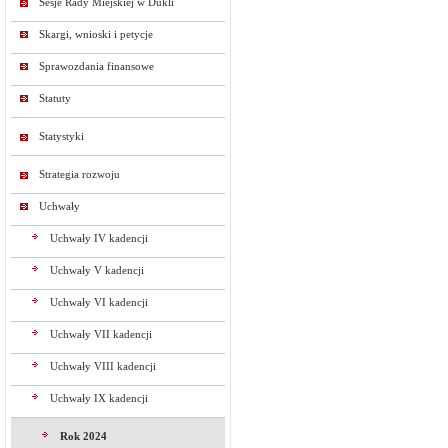
Sesje Rady Miejskiej w Dukli
Skargi, wnioski i petycje
Sprawozdania finansowe
Statuty
Statystyki
Strategia rozwoju
Uchwały
Uchwały IV kadencji
Uchwały V kadencji
Uchwały VI kadencji
Uchwały VII kadencji
Uchwały VIII kadencji
Uchwały IX kadencji
Rok 2024