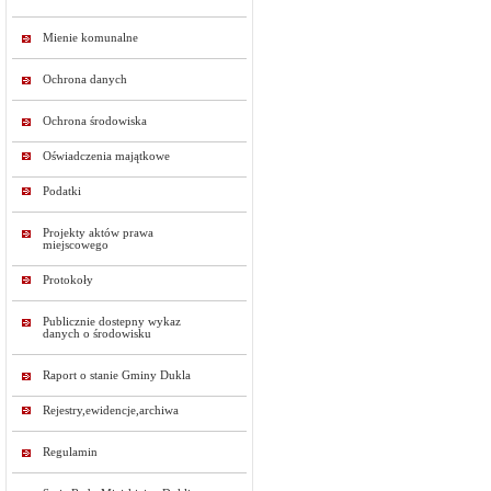
Mienie komunalne
Ochrona danych
Ochrona środowiska
Oświadczenia majątkowe
Podatki
Projekty aktów prawa
miejscowego
Protokoły
Publicznie dostepny wykaz
danych o środowisku
Raport o stanie Gminy Dukla
Rejestry,ewidencje,archiwa
Regulamin