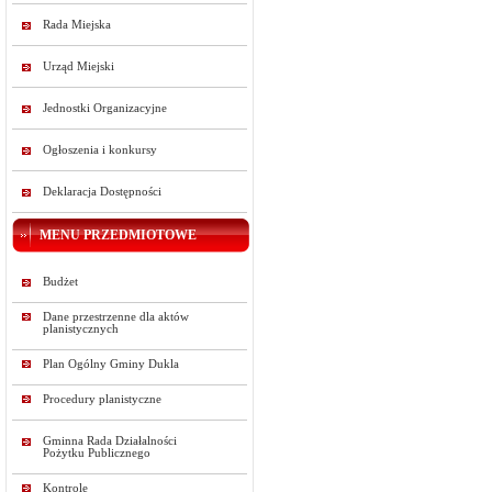
Rada Miejska
Urząd Miejski
Jednostki Organizacyjne
Ogłoszenia i konkursy
Deklaracja Dostępności
MENU PRZEDMIOTOWE
Budżet
Dane przestrzenne dla aktów
planistycznych
Plan Ogólny Gminy Dukla
Procedury planistyczne
Gminna Rada Działalności
Pożytku Publicznego
Kontrole