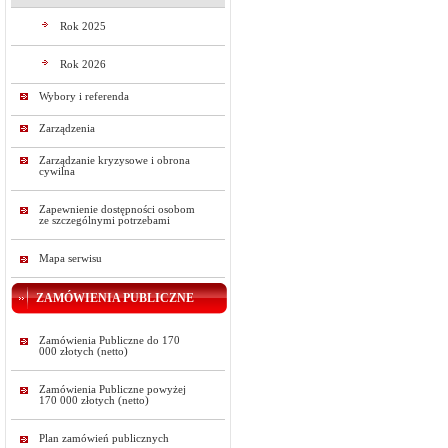
Rok 2025
Rok 2026
Wybory i referenda
Zarządzenia
Zarządzanie kryzysowe i obrona
cywilna
Zapewnienie dostępności osobom
ze szczególnymi potrzebami
Mapa serwisu
ZAMÓWIENIA PUBLICZNE
Zamówienia Publiczne do 170
000 złotych (netto)
Zamówienia Publiczne powyżej
170 000 złotych (netto)
Plan zamówień publicznych