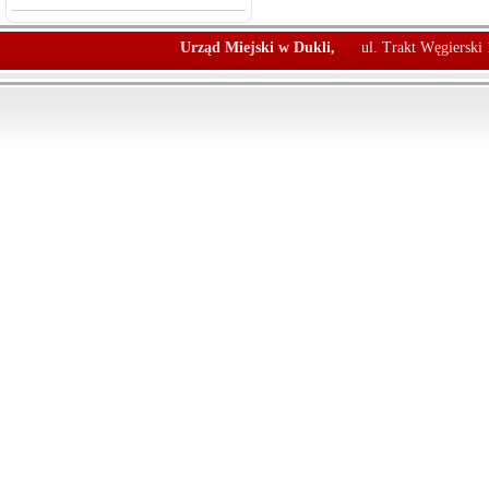
Urząd Miejski w Dukli,
ul. Trakt Węgierski