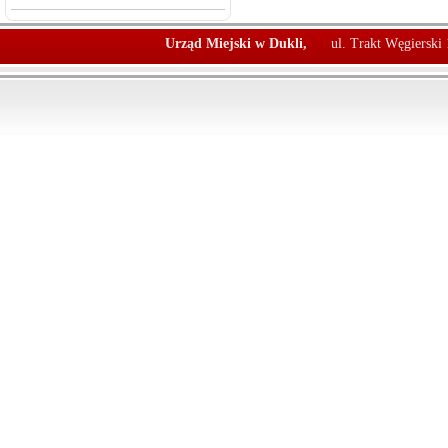
Urząd Miejski w Dukli,
ul. Trakt Węgierski