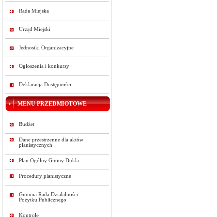
Rada Miejska
Urząd Miejski
Jednostki Organizacyjne
Ogłoszenia i konkursy
Deklaracja Dostępności
MENU PRZEDMIOTOWE
Budżet
Dane przestrzenne dla aktów
planistycznych
Plan Ogólny Gminy Dukla
Procedury planistyczne
Gminna Rada Działalności
Pożytku Publicznego
Kontrole