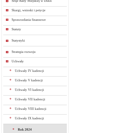
Sesje Rady Miejskiej w Dukli
Skargi, wnioski i petycje
Sprawozdania finansowe
Statuty
Statystyki
Strategia rozwoju
Uchwały
Uchwały IV kadencji
Uchwały V kadencji
Uchwały VI kadencji
Uchwały VII kadencji
Uchwały VIII kadencji
Uchwały IX kadencji
Rok 2024