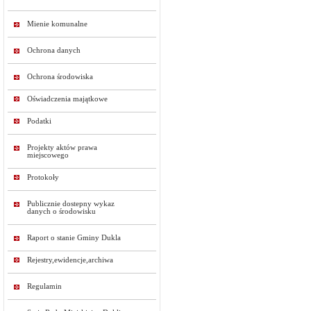
Mienie komunalne
Ochrona danych
Ochrona środowiska
Oświadczenia majątkowe
Podatki
Projekty aktów prawa
miejscowego
Protokoły
Publicznie dostepny wykaz
danych o środowisku
Raport o stanie Gminy Dukla
Rejestry,ewidencje,archiwa
Regulamin