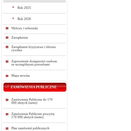
Rok 2025
Rok 2026
Wybory i referenda
Zarządzenia
Zarządzanie kryzysowe i obrona
cywilna
Zapewnienie dostępności osobom
ze szczególnymi potrzebami
Mapa serwisu
ZAMÓWIENIA PUBLICZNE
Zamówienia Publiczne do 170
000 złotych (netto)
Zamówienia Publiczne powyżej
170 000 złotych (netto)
Plan zamówień publicznych