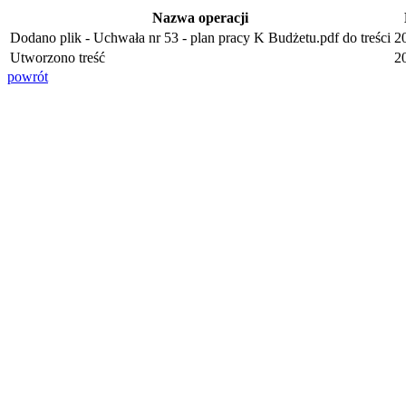
Nazwa operacji
Dodano plik - Uchwała nr 53 - plan pracy K Budżetu.pdf do treści
2
Utworzono treść
2
powrót