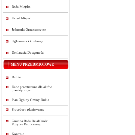
Rada Miejska
Urząd Miejski
Jednostki Organizacyjne
Ogłoszenia i konkursy
Deklaracja Dostępności
MENU PRZEDMIOTOWE
Budżet
Dane przestrzenne dla aktów
planistycznych
Plan Ogólny Gminy Dukla
Procedury planistyczne
Gminna Rada Działalności
Pożytku Publicznego
Kontrole