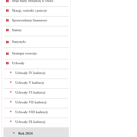
Sesje Rady Miejskiej w Dukli
Skargi, wnioski i petycje
Sprawozdania finansowe
Statuty
Statystyki
Strategia rozwoju
Uchwały
Uchwały IV kadencji
Uchwały V kadencji
Uchwały VI kadencji
Uchwały VII kadencji
Uchwały VIII kadencji
Uchwały IX kadencji
Rok 2024