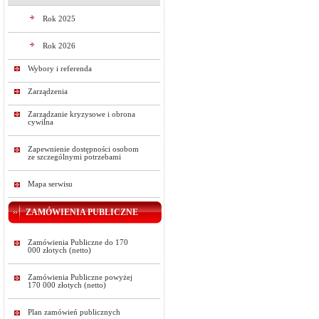
Rok 2025
Rok 2026
Wybory i referenda
Zarządzenia
Zarządzanie kryzysowe i obrona
cywilna
Zapewnienie dostępności osobom
ze szczególnymi potrzebami
Mapa serwisu
ZAMÓWIENIA PUBLICZNE
Zamówienia Publiczne do 170
000 złotych (netto)
Zamówienia Publiczne powyżej
170 000 złotych (netto)
Plan zamówień publicznych