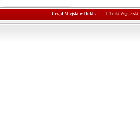
Urząd Miejski w Dukli,
ul. Trakt Węgierski