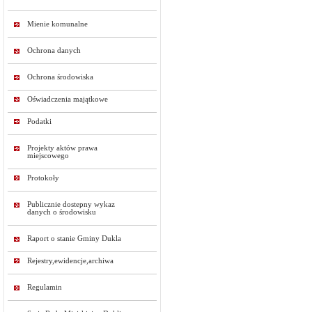
Mienie komunalne
Ochrona danych
Ochrona środowiska
Oświadczenia majątkowe
Podatki
Projekty aktów prawa
miejscowego
Protokoły
Publicznie dostepny wykaz
danych o środowisku
Raport o stanie Gminy Dukla
Rejestry,ewidencje,archiwa
Regulamin