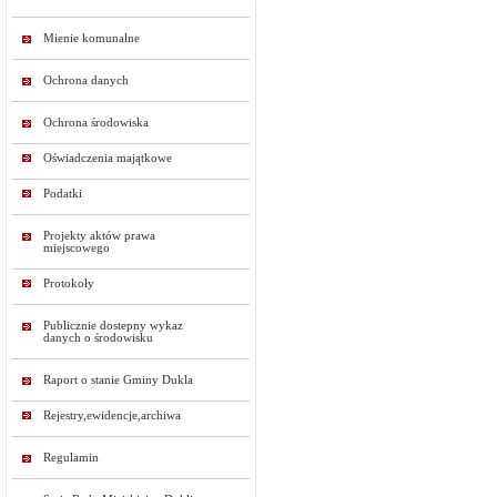
Mienie komunalne
Ochrona danych
Ochrona środowiska
Oświadczenia majątkowe
Podatki
Projekty aktów prawa
miejscowego
Protokoły
Publicznie dostepny wykaz
danych o środowisku
Raport o stanie Gminy Dukla
Rejestry,ewidencje,archiwa
Regulamin