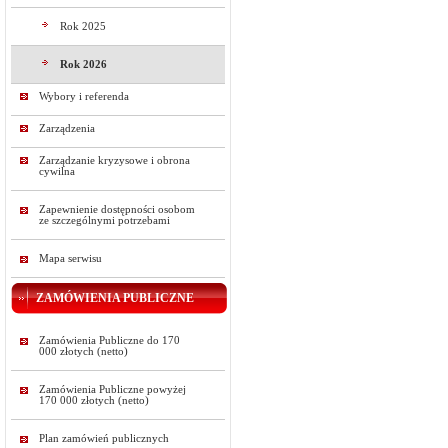
Rok 2025
Rok 2026
Wybory i referenda
Zarządzenia
Zarządzanie kryzysowe i obrona
cywilna
Zapewnienie dostępności osobom
ze szczególnymi potrzebami
Mapa serwisu
ZAMÓWIENIA PUBLICZNE
Zamówienia Publiczne do 170
000 złotych (netto)
Zamówienia Publiczne powyżej
170 000 złotych (netto)
Plan zamówień publicznych