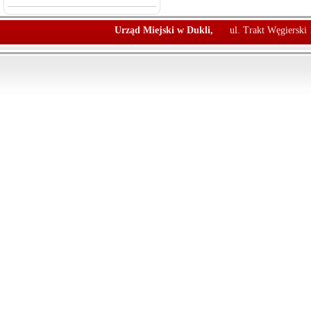
Urząd Miejski w Dukli,
ul. Trakt Węgierski