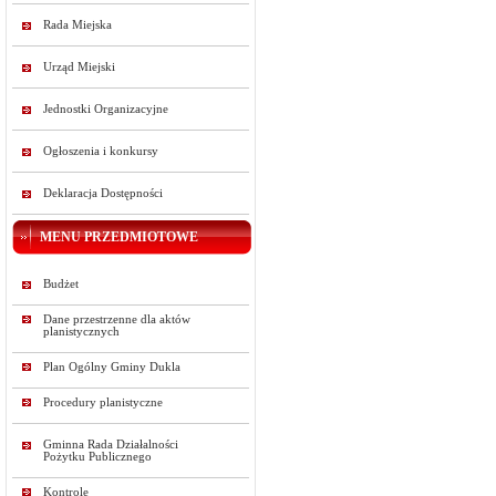
Rada Miejska
Urząd Miejski
Jednostki Organizacyjne
Ogłoszenia i konkursy
Deklaracja Dostępności
MENU PRZEDMIOTOWE
Budżet
Dane przestrzenne dla aktów
planistycznych
Plan Ogólny Gminy Dukla
Procedury planistyczne
Gminna Rada Działalności
Pożytku Publicznego
Kontrole