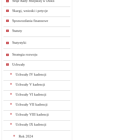
Sesje Rady Miejskiej w Dukli
Skargi, wnioski i petycje
Sprawozdania finansowe
Statuty
Statystyki
Strategia rozwoju
Uchwały
Uchwały IV kadencji
Uchwały V kadencji
Uchwały VI kadencji
Uchwały VII kadencji
Uchwały VIII kadencji
Uchwały IX kadencji
Rok 2024