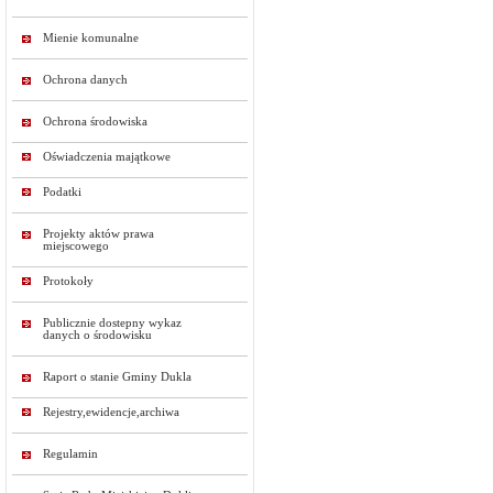
Mienie komunalne
Ochrona danych
Ochrona środowiska
Oświadczenia majątkowe
Podatki
Projekty aktów prawa
miejscowego
Protokoły
Publicznie dostepny wykaz
danych o środowisku
Raport o stanie Gminy Dukla
Rejestry,ewidencje,archiwa
Regulamin