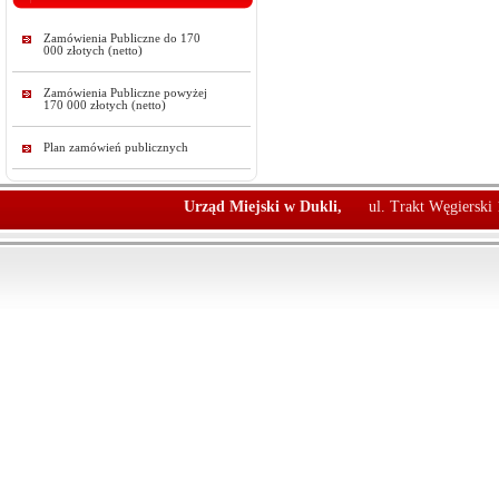
Zamówienia Publiczne do 170
000 złotych (netto)
Zamówienia Publiczne powyżej
170 000 złotych (netto)
Plan zamówień publicznych
Urząd Miejski w Dukli,
ul. Trakt Węgierski