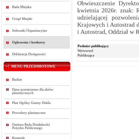
Obwieszczenie Dyrekt
Rada Miejska
kwietnia 2026r. znak: 
udzielającej pozwole
Urząd Miejski
Krajowych i Autostrad 
i Autostrad, Oddział w 
Jednostki Organizacyjne
Ogłoszenia i konkursy
Podmiot publikujący
Wytworzył
Deklaracja Dostępności
Publikujący
MENU PRZEDMIOTOWE
Budżet
Dane przestrzenne dla aktów
planistycznych
Plan Ogólny Gminy Dukla
Procedury planistyczne
Gminna Rada Działalności
Pożytku Publicznego
Kontrole