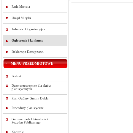
Rada Miejska
Urząd Miejski
Jednostki Organizacyjne
Ogłoszenia i konkursy
Deklaracja Dostępności
MENU PRZEDMIOTOWE
Budżet
Dane przestrzenne dla aktów
planistycznych
Plan Ogólny Gminy Dukla
Procedury planistyczne
Gminna Rada Działalności
Pożytku Publicznego
Kontrole