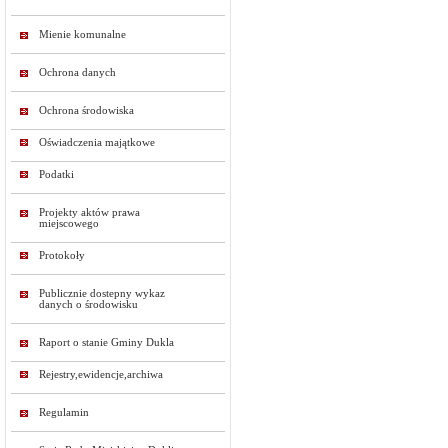
Mienie komunalne
Ochrona danych
Ochrona środowiska
Oświadczenia majątkowe
Podatki
Projekty aktów prawa
miejscowego
Protokoły
Publicznie dostepny wykaz
danych o środowisku
Raport o stanie Gminy Dukla
Rejestry,ewidencje,archiwa
Regulamin