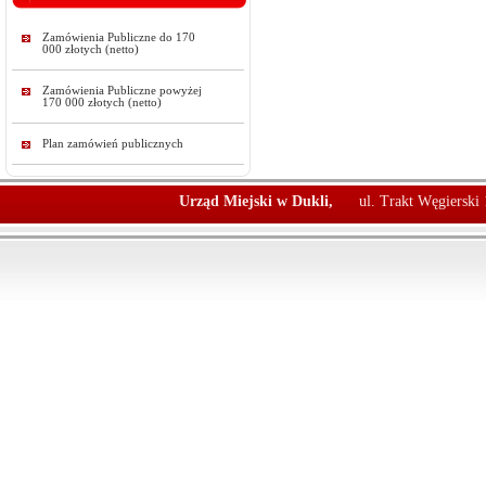
Zamówienia Publiczne do 170
000 złotych (netto)
Zamówienia Publiczne powyżej
170 000 złotych (netto)
Plan zamówień publicznych
Urząd Miejski w Dukli,
ul. Trakt Węgierski