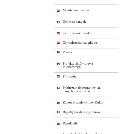
Mienie komunalne
Ochrona danych
Ochrona środowiska
Oświadczenia majątkowe
Podatki
Projekty aktów prawa
miejscowego
Protokoły
Publicznie dostepny wykaz
danych o środowisku
Raport o stanie Gminy Dukla
Rejestry,ewidencje,archiwa
Regulamin