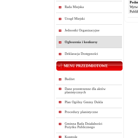
Podmi
Rada Miejska
Wytw
Publi
Urząd Miejski
Jednostki Organizacyjne
Ogłoszenia i konkursy
Deklaracja Dostępności
MENU PRZEDMIOTOWE
Budżet
Dane przestrzenne dla aktów
planistycznych
Plan Ogólny Gminy Dukla
Procedury planistyczne
Gminna Rada Działalności
Pożytku Publicznego
Kontrole