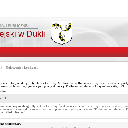
jski w Dukli
aj:
Ogłoszenia i konkursy
zczenie Regionalnego Dyrektora Ochrony Środowiska w Rzeszowie dotyczące wszczęcia post
kowaniach realizacji przedsięwzięcia pod nazwą "Podłączenie odwiertu Draganowa - 4K, OZ
niki:
 pliku
szczenie Regionalnego Dyrektora Ochrony Środowiska w Rzeszowie dotyczące wszczęcia postę
wiskowych uwarunkowaniach realizacji przedsięwzięcia pod nazwą "Podłączenie odwiert
GZ Bóbrka Równe".
ot publikujący