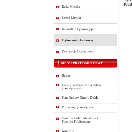
Wytw
Publi
Rada Miejska
Urząd Miejski
Jednostki Organizacyjne
Ogłoszenia i konkursy
Deklaracja Dostępności
MENU PRZEDMIOTOWE
Budżet
Dane przestrzenne dla aktów
planistycznych
Plan Ogólny Gminy Dukla
Procedury planistyczne
Gminna Rada Działalności
Pożytku Publicznego
Kontrole