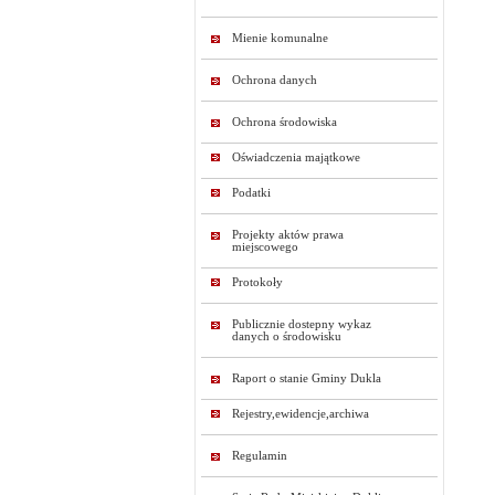
Mienie komunalne
Ochrona danych
Ochrona środowiska
Oświadczenia majątkowe
Podatki
Projekty aktów prawa
miejscowego
Protokoły
Publicznie dostepny wykaz
danych o środowisku
Raport o stanie Gminy Dukla
Rejestry,ewidencje,archiwa
Regulamin