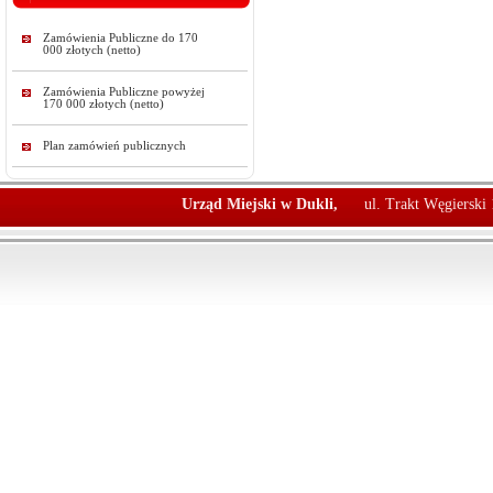
Zamówienia Publiczne do 170
000 złotych (netto)
Zamówienia Publiczne powyżej
170 000 złotych (netto)
Plan zamówień publicznych
Urząd Miejski w Dukli,
ul. Trakt Węgierski