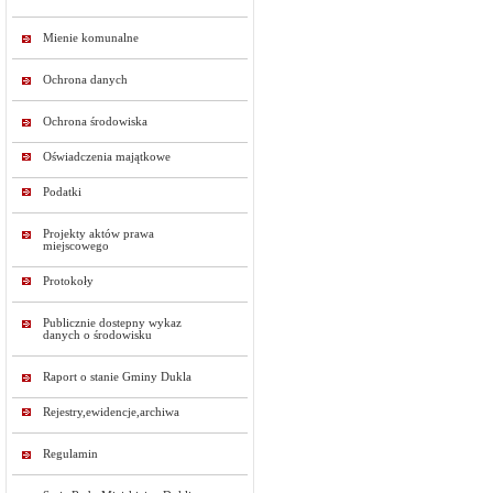
Mienie komunalne
Ochrona danych
Ochrona środowiska
Oświadczenia majątkowe
Podatki
Projekty aktów prawa
miejscowego
Protokoły
Publicznie dostepny wykaz
danych o środowisku
Raport o stanie Gminy Dukla
Rejestry,ewidencje,archiwa
Regulamin