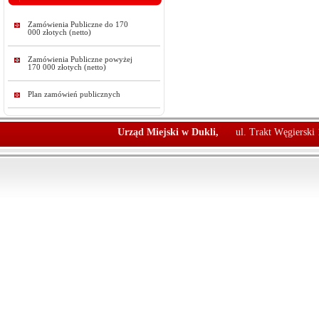
Zamówienia Publiczne do 170
000 złotych (netto)
Zamówienia Publiczne powyżej
170 000 złotych (netto)
Plan zamówień publicznych
Urząd Miejski w Dukli,
ul. Trakt Węgierski