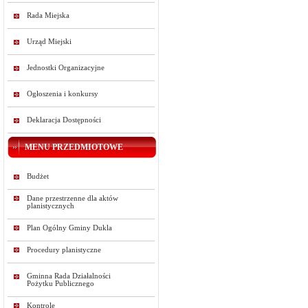
Rada Miejska
Urząd Miejski
Jednostki Organizacyjne
Ogłoszenia i konkursy
Deklaracja Dostępności
MENU PRZEDMIOTOWE
Budżet
Dane przestrzenne dla aktów
planistycznych
Plan Ogólny Gminy Dukla
Procedury planistyczne
Gminna Rada Działalności
Pożytku Publicznego
Kontrole