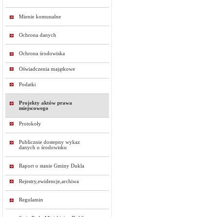
Mienie komunalne
Ochrona danych
Ochrona środowiska
Oświadczenia majątkowe
Podatki
Projekty aktów prawa
miejscowego
Protokoły
Publicznie dostepny wykaz
danych o środowisku
Raport o stanie Gminy Dukla
Rejestry,ewidencje,archiwa
Regulamin