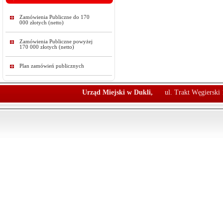
Zamówienia Publiczne do 170
000 złotych (netto)
Zamówienia Publiczne powyżej
170 000 złotych (netto)
Plan zamówień publicznych
Urząd Miejski w Dukli,
ul. Trakt Węgierski