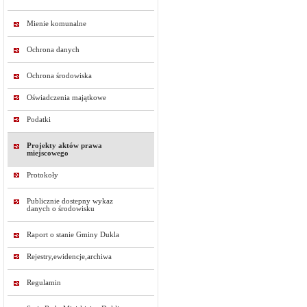
Mienie komunalne
Ochrona danych
Ochrona środowiska
Oświadczenia majątkowe
Podatki
Projekty aktów prawa
miejscowego
Protokoły
Publicznie dostepny wykaz
danych o środowisku
Raport o stanie Gminy Dukla
Rejestry,ewidencje,archiwa
Regulamin