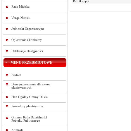
Publikujący
Rada Miejska
Urząd Miejski
Jednostki Organizacyjne
Ogłoszenia i konkursy
Deklaracja Dostępności
MENU PRZEDMIOTOWE
Budżet
Dane przestrzenne dla aktów
planistycznych
Plan Ogólny Gminy Dukla
Procedury planistyczne
Gminna Rada Działalności
Pożytku Publicznego
Kontrole