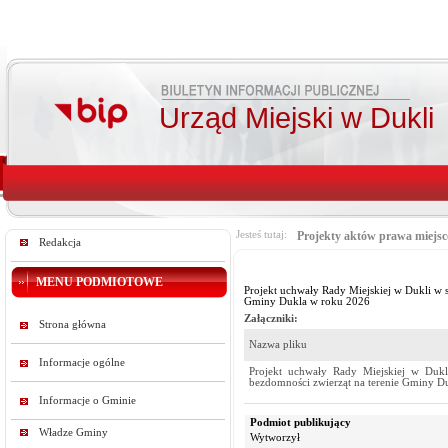
Urząd Miejski w Dukli
Jesteś tutaj:
Projekty aktów prawa miejs
Redakcja
MENU PODMIOTOWE
Projekt uchwały Rady Miejskiej w Dukli w 
Gminy Dukla w roku 2026
Załączniki:
Strona główna
Nazwa pliku
Informacje ogólne
Projekt uchwały Rady Miejskiej w Dukl
bezdomności zwierząt na terenie Gminy D
Informacje o Gminie
Podmiot publikujący
Władze Gminy
Wytworzył