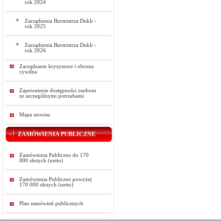
rok 2024
Zarządzenia Burmistrza Dukli -
rok 2025
Zarządzenia Burmistrza Dukli -
rok 2026
Zarządzanie kryzysowe i obrona
cywilna
Zapewnienie dostępności osobom
ze szczególnymi potrzebami
Mapa serwisu
ZAMÓWIENIA PUBLICZNE
Zamówienia Publiczne do 170
000 złotych (netto)
Zamówienia Publiczne powyżej
170 000 złotych (netto)
Plan zamówień publicznych