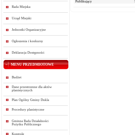
Publikujący
Rada Miejska
Urząd Miejski
Jednostki Organizacyjne
Ogłoszenia i konkursy
Deklaracja Dostępności
MENU PRZEDMIOTOWE
Budżet
Dane przestrzenne dla aktów
planistycznych
Plan Ogólny Gminy Dukla
Procedury planistyczne
Gminna Rada Działalności
Pożytku Publicznego
Kontrole