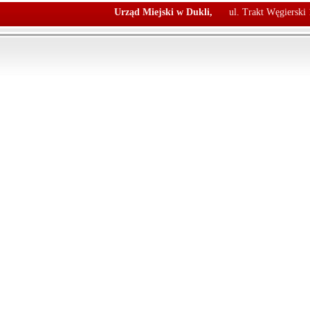
Urząd Miejski w Dukli,
ul. Trakt Węgierski