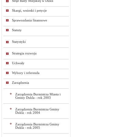
Sesje Rady Miejskiej w Dukli
Skargi, wnioski i petycje
Sprawozdania finansowe
Statuty
Statystyki
Strategia rozwoju
Uchwały
Wybory i referenda
Zarządzenia
Zarządzenia Burmistrza Miasta i
Gminy Dukla - rok 2003
Zarządzenia Burmistrza Gminy
Dukla - rok 2004
Zarządzenia Burmistrza Gminy
Dukla - rok 2005