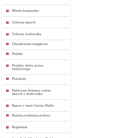
Mienie komunalne
Ochrona danych
Ochrona środowiska
Oświadczenia majątkowe
Podatki
Projekty aktów prawa
miejscowego
Protokoły
Publicznie dostepny wykaz
danych o środowisku
Raport o stanie Gminy Dukla
Rejestry,ewidencje,archiwa
Regulamin