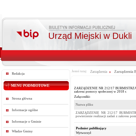
Urząd Miejski w Dukli
Jesteś tutaj:
Zarządzenia
Zarządzenia 
Redakcja
MENU PODMIOTOWE
ZARZĄDZENIE NR 212/17 BURMISTRZA DUKLI 
zakresu pomocy społecznej w 2018 r.
Załączniki:
Strona główna
Nazwa pliku
Informacje ogólne
ZARZĄDZENIE NR 212/17 BURMISTRZA D
powierzenie realizacji zadań z zakresu po
Informacje o Gminie
Podmiot publikujący
Władze Gminy
Wytworzył