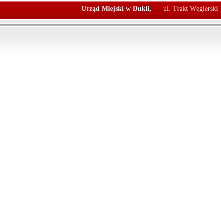
Urząd Miejski w Dukli,
ul. Trakt Węgierski