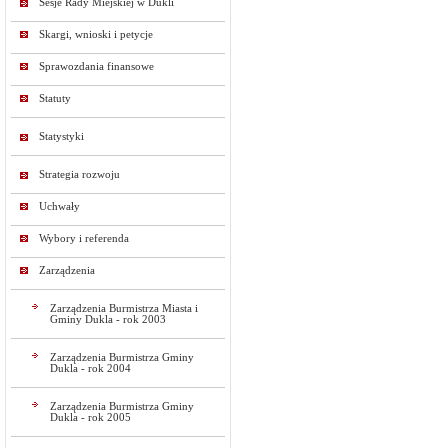
Sesje Rady Miejskiej w Dukli
Skargi, wnioski i petycje
Sprawozdania finansowe
Statuty
Statystyki
Strategia rozwoju
Uchwały
Wybory i referenda
Zarządzenia
Zarządzenia Burmistrza Miasta i
Gminy Dukla - rok 2003
Zarządzenia Burmistrza Gminy
Dukla - rok 2004
Zarządzenia Burmistrza Gminy
Dukla - rok 2005