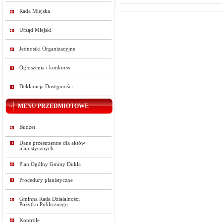
Rada Miejska
Urząd Miejski
Jednostki Organizacyjne
Ogłoszenia i konkursy
Deklaracja Dostępności
MENU PRZEDMIOTOWE
Budżet
Dane przestrzenne dla aktów
planistycznych
Plan Ogólny Gminy Dukla
Procedury planistyczne
Gminna Rada Działalności
Pożytku Publicznego
Kontrole