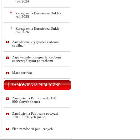
rok 2024
Zarządzenia Burmistrza Dukli -
rok 2025
Zarządzenia Burmistrza Dukli -
rok 2026
Zarządzanie kryzysowe i obrona
cywilna
Zapewnienie dostępności osobom
ze szczególnymi potrzebami
Mapa serwisu
ZAMÓWIENIA PUBLICZNE
Zamówienia Publiczne do 170
000 złotych (netto)
Zamówienia Publiczne powyżej
170 000 złotych (netto)
Plan zamówień publicznych