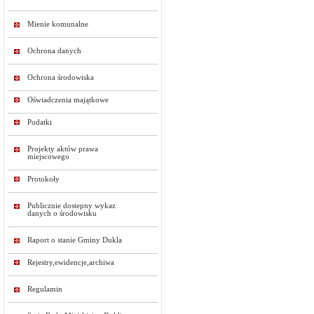
Mienie komunalne
Ochrona danych
Ochrona środowiska
Oświadczenia majątkowe
Podatki
Projekty aktów prawa
miejscowego
Protokoły
Publicznie dostepny wykaz
danych o środowisku
Raport o stanie Gminy Dukla
Rejestry,ewidencje,archiwa
Regulamin