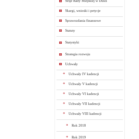
Sesje Rady Miejskiej w Dukli
Skargi, wnioski i petycje
Sprawozdania finansowe
Statuty
Statystyki
Strategia rozwoju
Uchwały
Uchwały IV kadencji
Uchwały V kadencji
Uchwały VI kadencji
Uchwały VII kadencji
Uchwały VIII kadencji
Rok 2018
Rok 2019