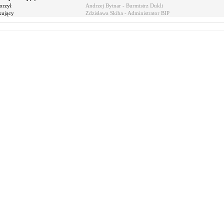
orzył
Andrzej Bytnar - Burmistrz Dukli
kujący
Zdzisława Skiba - Administrator BIP