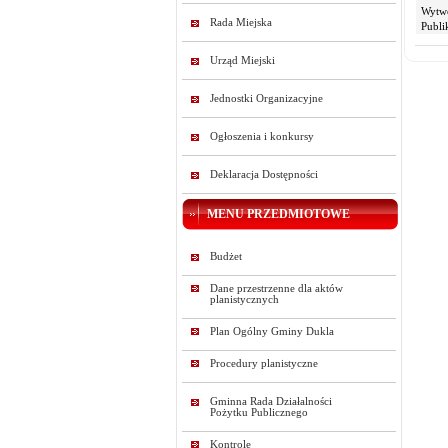
Wytw
Rada Miejska
Publi
Urząd Miejski
Jednostki Organizacyjne
Ogłoszenia i konkursy
Deklaracja Dostępności
MENU PRZEDMIOTOWE
Budżet
Dane przestrzenne dla aktów
planistycznych
Plan Ogólny Gminy Dukla
Procedury planistyczne
Gminna Rada Działalności
Pożytku Publicznego
Kontrole