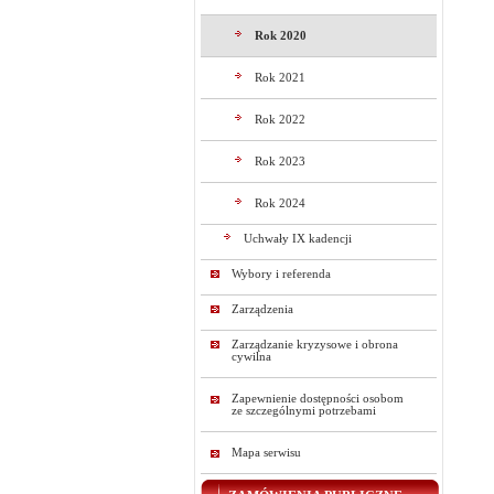
Rok 2020
Rok 2021
Rok 2022
Rok 2023
Rok 2024
Uchwały IX kadencji
Wybory i referenda
Zarządzenia
Zarządzanie kryzysowe i obrona
cywilna
Zapewnienie dostępności osobom
ze szczególnymi potrzebami
Mapa serwisu