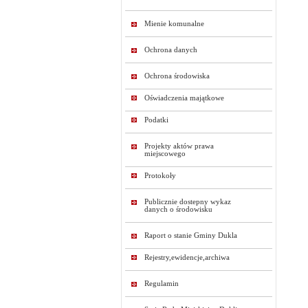
Mienie komunalne
Ochrona danych
Ochrona środowiska
Oświadczenia majątkowe
Podatki
Projekty aktów prawa
miejscowego
Protokoły
Publicznie dostepny wykaz
danych o środowisku
Raport o stanie Gminy Dukla
Rejestry,ewidencje,archiwa
Regulamin