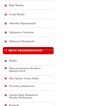
Rada Miejska
Urząd Miejski
Jednostki Organizacyjne
Ogłoszenia i konkursy
Deklaracja Dostępności
MENU PRZEDMIOTOWE
Budżet
Dane przestrzenne dla aktów
planistycznych
Plan Ogólny Gminy Dukla
Procedury planistyczne
Gminna Rada Działalności
Pożytku Publicznego
Kontrole