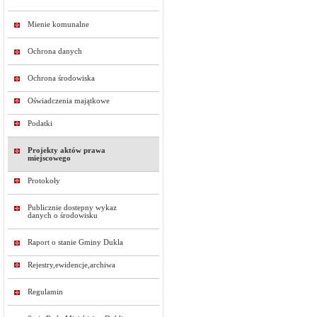
Mienie komunalne
Ochrona danych
Ochrona środowiska
Oświadczenia majątkowe
Podatki
Projekty aktów prawa
miejscowego
Protokoły
Publicznie dostepny wykaz
danych o środowisku
Raport o stanie Gminy Dukla
Rejestry,ewidencje,archiwa
Regulamin