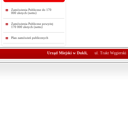
Zamówienia Publiczne do 170
000 złotych (netto)
Zamówienia Publiczne powyżej
170 000 złotych (netto)
Plan zamówień publicznych
Urząd Miejski w Dukli,
ul. Trakt Węgierski