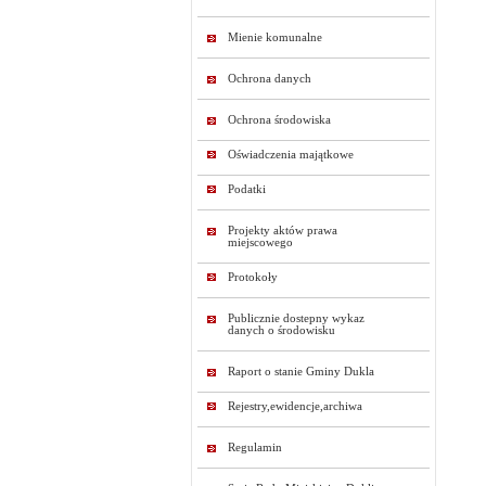
Mienie komunalne
Ochrona danych
Ochrona środowiska
Oświadczenia majątkowe
Podatki
Projekty aktów prawa
miejscowego
Protokoły
Publicznie dostepny wykaz
danych o środowisku
Raport o stanie Gminy Dukla
Rejestry,ewidencje,archiwa
Regulamin