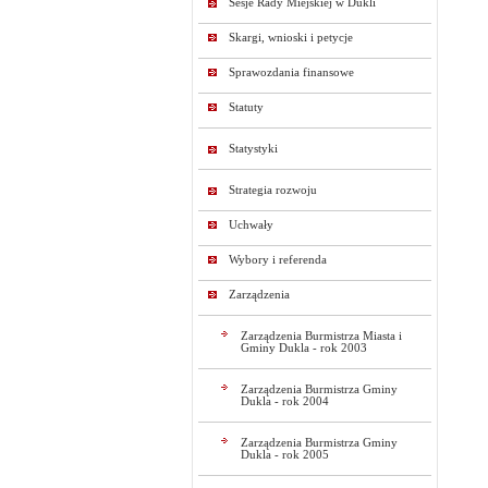
Sesje Rady Miejskiej w Dukli
Skargi, wnioski i petycje
Sprawozdania finansowe
Statuty
Statystyki
Strategia rozwoju
Uchwały
Wybory i referenda
Zarządzenia
Zarządzenia Burmistrza Miasta i
Gminy Dukla - rok 2003
Zarządzenia Burmistrza Gminy
Dukla - rok 2004
Zarządzenia Burmistrza Gminy
Dukla - rok 2005