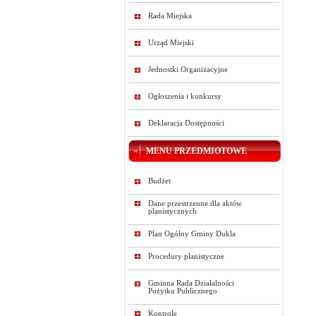
Rada Miejska
Urząd Miejski
Jednostki Organizacyjne
Ogłoszenia i konkursy
Deklaracja Dostępności
MENU PRZEDMIOTOWE
Budżet
Dane przestrzenne dla aktów
planistycznych
Plan Ogólny Gminy Dukla
Procedury planistyczne
Gminna Rada Działalności
Pożytku Publicznego
Kontrole