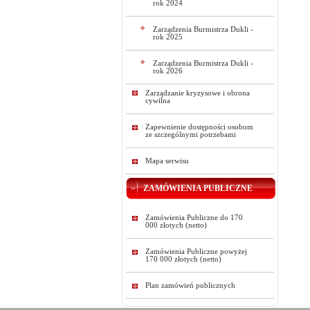
rok 2024
Zarządzenia Burmistrza Dukli -
rok 2025
Zarządzenia Burmistrza Dukli -
rok 2026
Zarządzanie kryzysowe i obrona
cywilna
Zapewnienie dostępności osobom
ze szczególnymi potrzebami
Mapa serwisu
ZAMÓWIENIA PUBLICZNE
Zamówienia Publiczne do 170
000 złotych (netto)
Zamówienia Publiczne powyżej
170 000 złotych (netto)
Plan zamówień publicznych