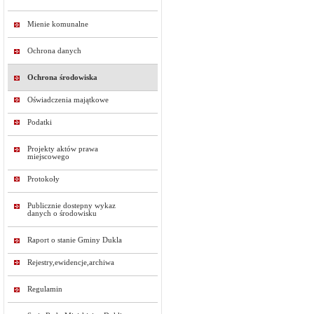
Mienie komunalne
Ochrona danych
Ochrona środowiska
Oświadczenia majątkowe
Podatki
Projekty aktów prawa
miejscowego
Protokoły
Publicznie dostepny wykaz
danych o środowisku
Raport o stanie Gminy Dukla
Rejestry,ewidencje,archiwa
Regulamin