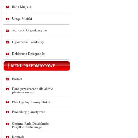
Rada Miejska
Urząd Miejski
Jednostki Organizacyjne
Ogłoszenia i konkursy
Deklaracja Dostępności
MENU PRZEDMIOTOWE
Budżet
Dane przestrzenne dla aktów
planistycznych
Plan Ogólny Gminy Dukla
Procedury planistyczne
Gminna Rada Działalności
Pożytku Publicznego
Kontrole