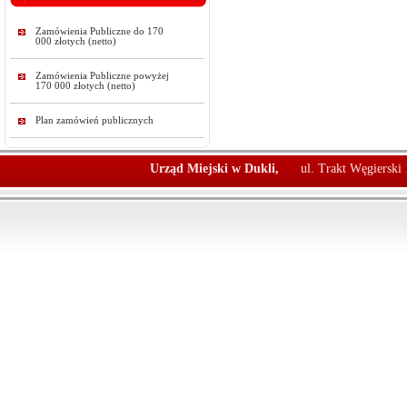
Zamówienia Publiczne do 170
000 złotych (netto)
Zamówienia Publiczne powyżej
170 000 złotych (netto)
Plan zamówień publicznych
Urząd Miejski w Dukli,
ul. Trakt Węgierski