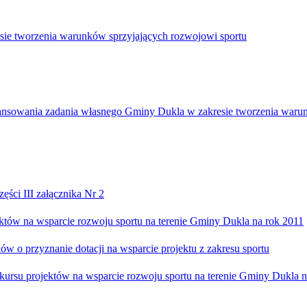
sie tworzenia warunków sprzyjających rozwojowi sportu
ansowania zadania własnego Gminy Dukla w zakresie tworzenia warun
ści III załącznika Nr 2
któw na wsparcie rozwoju sportu na terenie Gminy Dukla na rok 2011
w o przyznanie dotacji na wsparcie projektu z zakresu sportu
ursu projektów na wsparcie rozwoju sportu na terenie Gminy Dukla n