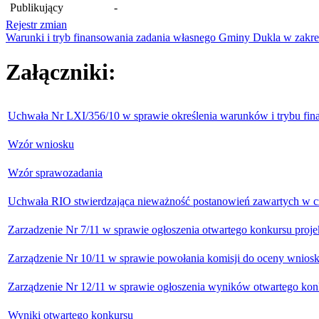
Publikujący
-
Rejestr zmian
Warunki i tryb finansowania zadania własnego Gminy Dukla w zakre
Załączniki:
Uchwała Nr LXI/356/10 w sprawie określenia warunków i trybu fin
Wzór wniosku
Wzór sprawozadania
Uchwała RIO stwierdzająca nieważność postanowień zawartych w czę
Zarzadzenie Nr 7/11 w sprawie ogłoszenia otwartego konkursu proje
Zarządzenie Nr 10/11 w sprawie powołania komisji do oceny wnioskó
Zarządzenie Nr 12/11 w sprawie ogłoszenia wyników otwartego konk
Wyniki otwartego konkursu