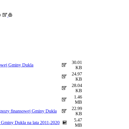
0
30.01
sowej Gminy Dukla
KB
24.97
KB
28.04
KB
1.46
MB
22.99
ognozy finansowej Gminy Dukla
KB
5.47
j Gminy Dukla na lata 2011-2020
MB