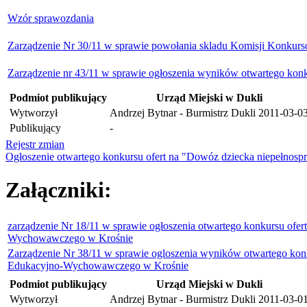
Wzór sprawozdania
Zarządzenie Nr 30/11 w sprawie powołania skladu Komisji Konkurso
Zarządzenie nr 43/11 w sprawie ogłoszenia wyników otwartego konk
Podmiot publikujący
Urząd Miejski w Dukli
Wytworzył
Andrzej Bytnar - Burmistrz Dukli
2011-03-0
Publikujący
-
Rejestr zmian
Ogłoszenie otwartego konkursu ofert na "Dowóz dziecka niepełno
Załączniki:
zarządzenie Nr 18/11 w sprawie ogłoszenia otwartego konkursu ofer
Wychowawczego w Krośnie
Zarządzenie Nr 38/11 w sprawie ogloszenia wyników otwartego konk
Edukacyjno-Wychowawczego w Krośnie
Podmiot publikujący
Urząd Miejski w Dukli
Wytworzył
Andrzej Bytnar - Burmistrz Dukli
2011-03-0