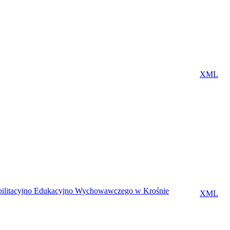
XML
habilitacyjno Edukacyjno Wychowawczego w Krośnie
XML