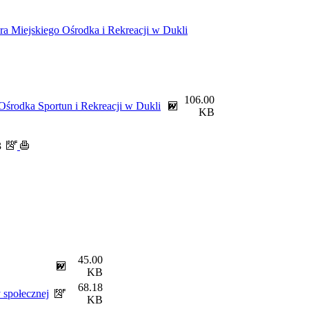
ra Miejskiego Ośrodka i Rekreacji w Dukli
106.00
Ośrodka Sportun i Rekreacji w Dukli
KB
3
45.00
KB
68.18
y społecznej
KB