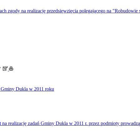
 zgody na realizację przedsięwzięcia polegającego na "Robudowie s
7
ch Gminy Dukla w 2011 roku
t na realizację zadań Gminy Dukla w 2011 r. przez podmioty prowadzą