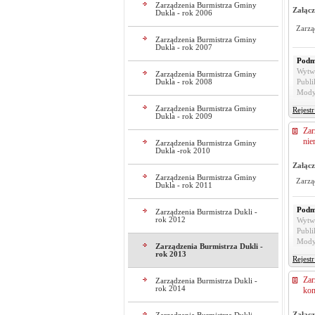
Zarządzenia Burmistrza Gminy
Załącz
Dukla - rok 2006
Zarzą
Zarządzenia Burmistrza Gminy
Dukla - rok 2007
Podm
Wytw
Zarządzenia Burmistrza Gminy
Dukla - rok 2008
Publi
Mody
Zarządzenia Burmistrza Gminy
Rejest
Dukla - rok 2009
Zar
nie
Zarządzenia Burmistrza Gminy
Dukla -rok 2010
Załącz
Zarządzenia Burmistrza Gminy
Zarzą
Dukla - rok 2011
Podm
Zarządzenia Burmistrza Dukli -
rok 2012
Wytw
Publi
Mody
Zarządzenia Burmistrza Dukli -
rok 2013
Rejest
Zar
Zarządzenia Burmistrza Dukli -
rok 2014
kom
Załącz