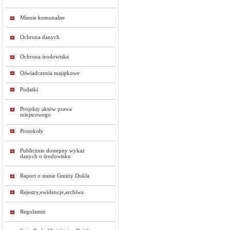
Mienie komunalne
Ochrona danych
Ochrona środowiska
Oświadczenia majątkowe
Podatki
Projekty aktów prawa
miejscowego
Protokoły
Publicznie dostepny wykaz
danych o środowisku
Raport o stanie Gminy Dukla
Rejestry,ewidencje,archiwa
Regulamin