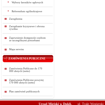
Wybory ławników sądowych
Referendum ogólnokrajowe
Zarządzenia
Zarządzanie kryzysowe i obrona
cywilna
Zapewnienie dostępności osobom
ze szczególnymi potrzebami
Mapa serwisu
ZAMÓWIENIA PUBLICZNE
Zamówienia Publiczne do 170
000 złotych (netto)
Zamówienia Publiczne powyżej
170 000 złotych (netto)
Plan zamówień publicznych
Urząd Miejski w Dukli,
ul. Trakt Węgierski