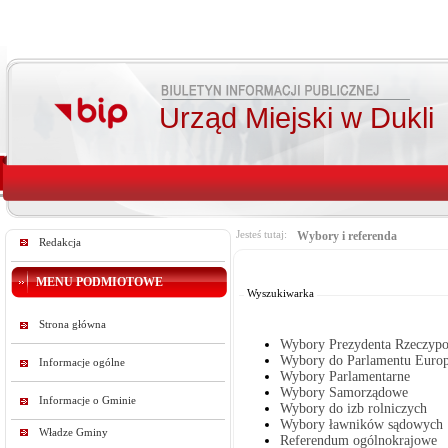
Urząd Miejski w Dukli
Jesteś tutaj:
Wybory i referenda
Redakcja
Od:
Do:
MENU PODMIOTOWE
Wyszukiwarka
Strona główna
Wybory Prezydenta Rzeczypos
Wybory do Parlamentu Europ
Informacje ogólne
Wybory Parlamentarne
Wybory Samorządowe
Informacje o Gminie
Wybory do izb rolniczych
Wybory ławników sądowych
Władze Gminy
Referendum ogólnokrajowe