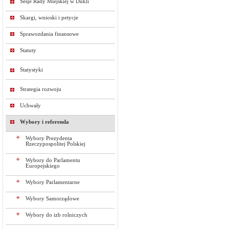
Sesje Rady Miejskiej w Dukli
Skargi, wnioski i petycje
Sprawozdania finansowe
Statuty
Statystyki
Strategia rozwoju
Uchwały
Wybory i referenda
Wybory Prezydenta
Rzeczypospolitej Polskiej
Wybory do Parlamentu
Europejskiego
Wybory Parlamentarne
Wybory Samorządowe
Wybory do izb rolniczych