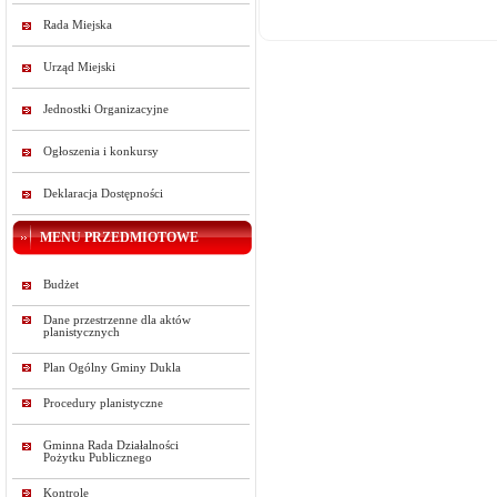
Rada Miejska
Urząd Miejski
Jednostki Organizacyjne
Ogłoszenia i konkursy
Deklaracja Dostępności
MENU PRZEDMIOTOWE
Budżet
Dane przestrzenne dla aktów
planistycznych
Plan Ogólny Gminy Dukla
Procedury planistyczne
Gminna Rada Działalności
Pożytku Publicznego
Kontrole