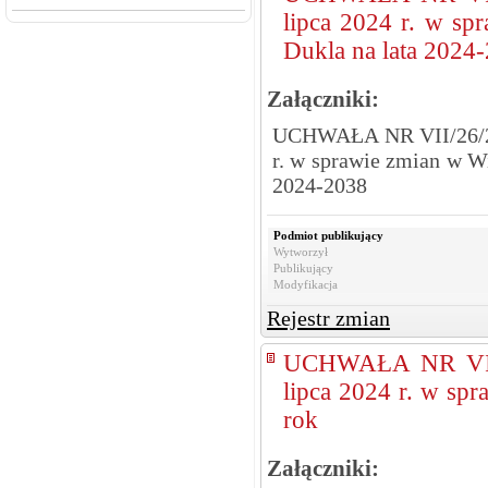
lipca 2024 r. w sp
Dukla na lata 2024
Załączniki:
UCHWAŁA NR VII/26/2
r. w sprawie zmian w W
2024-2038
Podmiot publikujący
Wytworzył
Publikujący
Modyfikacja
Rejestr zmian
UCHWAŁA NR VII
lipca 2024 r. w sp
rok
Załączniki: