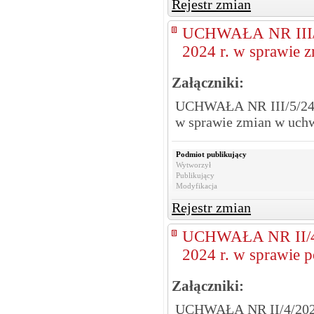
Rejestr zmian
UCHWAŁA NR III/
2024 r. w sprawie 
Załączniki:
UCHWAŁA NR III/5/24 
w sprawie zmian w uch
Podmiot publikujący
Wytworzył
Publikujący
Modyfikacja
Rejestr zmian
UCHWAŁA NR II/4
2024 r. w sprawie 
Załączniki:
UCHWAŁA NR II/4/2024