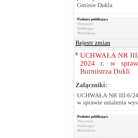
Gminie Dukla
Podmiot publikujący
Wytworzył
Publikujący
Modyfikacja
Rejestr zmian
UCHWAŁA NR III/
2024 r. w sprawi
Burmistrza Dukli
Załączniki:
UCHWAŁA NR III/6/24 
w sprawie ustalenia wy
Podmiot publikujący
Wytworzył
Publikujący
Modyfikacja