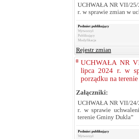
UCHWAŁA NR VII/25/2
r. w sprawie zmian w u
Podmiot publikujący
Wytworzył
Publikujący
Modyfikacja
Rejestr zmian
UCHWAŁA NR VII
lipca 2024 r. w s
porządku na tereni
Załączniki:
UCHWAŁA NR VII/24/2
r. w sprawie uchwalen
terenie Gminy Dukla”
Podmiot publikujący
Wytworzył