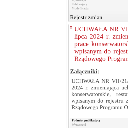
Publikujący
Modyfikacja
Rejestr zmian
UCHWAŁA NR VII/
lipca 2024 r. zmie
prace konserwators
wpisanym do rejes
Rządowego Progr
Załączniki:
UCHWAŁA NR VII/21/
2024 r. zmieniająca uc
konserwatorskie, res
wpisanym do rejestru 
Rządowego Programu 
Podmiot publikujący
Wytworzył