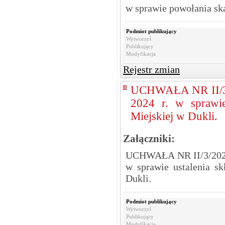
w sprawie powołania s
Podmiot publikujący
Wytworzył
Publikujący
Modyfikacja
Rejestr zmian
UCHWAŁA NR II/3
2024 r. w sprawie
Miejskiej w Dukli.
Załączniki:
UCHWAŁA NR II/3/2024
w sprawie ustalenia s
Dukli.
Podmiot publikujący
Wytworzył
Publikujący
Modyfikacja