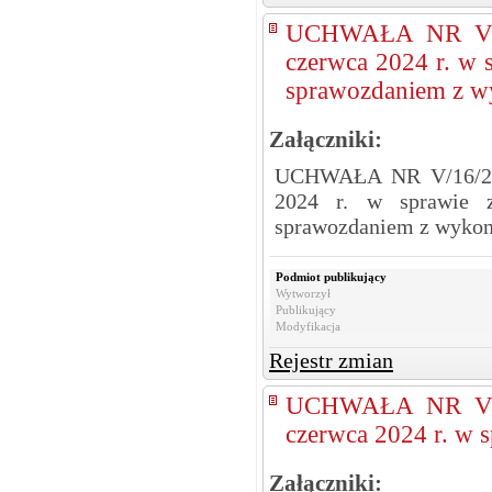
UCHWAŁA NR V/1
czerwca 2024 r. w 
sprawozdaniem z w
Załączniki:
UCHWAŁA NR V/16/24
2024 r. w sprawie z
sprawozdaniem z wykon
Podmiot publikujący
Wytworzył
Publikujący
Modyfikacja
Rejestr zmian
UCHWAŁA NR V/1
czerwca 2024 r. w 
Załączniki: