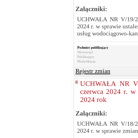
Załączniki:
UCHWAŁA NR V/19/24
2024 r. w sprawie ustal
usług wodociągowo-kan
Podmiot publikujący
Wytworzył
Publikujący
Modyfikacja
Rejestr zmian
UCHWAŁA NR V/1
czerwca 2024 r. w
2024 rok
Załączniki:
UCHWAŁA NR V/18/24
2024 r. w sprawie zmia