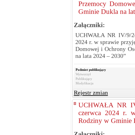
Przemocy Domowej
Gminie Dukla na la
Załączniki:
UCHWAŁA NR IV/9/24
2024 r. w sprawie przy
Domowej i Ochrony Os
na lata 2024 – 2030”
Podmiot publikujący
Wytworzył
Publikujący
Modyfikacja
Rejestr zmian
UCHWAŁA NR IV/
czerwca 2024 r. 
Rodziny w Gminie D
Załączniki: