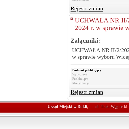
Rejestr zmian
UCHWAŁA NR II/2
2024 r. w sprawie 
Załączniki:
UCHWAŁA NR II/2/2024
w sprawie wyboru Wice
Podmiot publikujący
Wytworzył
Publikujący
Modyfikacja
Rejestr zmian
Urząd Miejski w Dukli,
ul. Trakt Węgierski