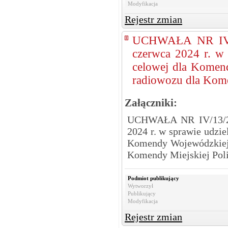
Modyfikacja
Rejestr zmian
UCHWAŁA NR IV/
czerwca 2024 r. w 
celowej dla Komen
radiowozu dla Kome
Załączniki:
UCHWAŁA NR IV/13/2
2024 r. w sprawie udzie
Komendy Wojewódzkiej 
Komendy Miejskiej Poli
Podmiot publikujący
Wytworzył
Publikujący
Modyfikacja
Rejestr zmian