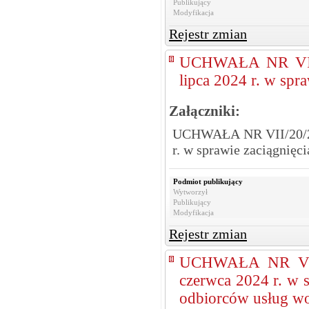
Publikujący
Modyfikacja
Rejestr zmian
UCHWAŁA NR VII
lipca 2024 r. w spr
Załączniki:
UCHWAŁA NR VII/20/2
r. w sprawie zaciągnięc
Podmiot publikujący
Wytworzył
Publikujący
Modyfikacja
Rejestr zmian
UCHWAŁA NR V/1
czerwca 2024 r. w 
odbiorców usług w