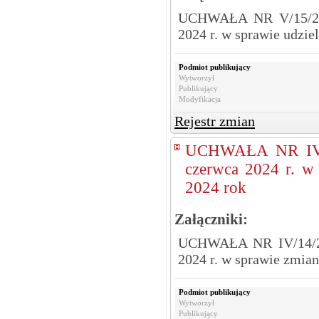
UCHWAŁA NR V/15/24
2024 r. w sprawie udzi
Podmiot publikujący
Wytworzył
Publikujący
Modyfikacja
Rejestr zmian
UCHWAŁA NR IV/
czerwca 2024 r. w
2024 rok
Załączniki:
UCHWAŁA NR IV/14/2
2024 r. w sprawie zmia
Podmiot publikujący
Wytworzył
Publikujący