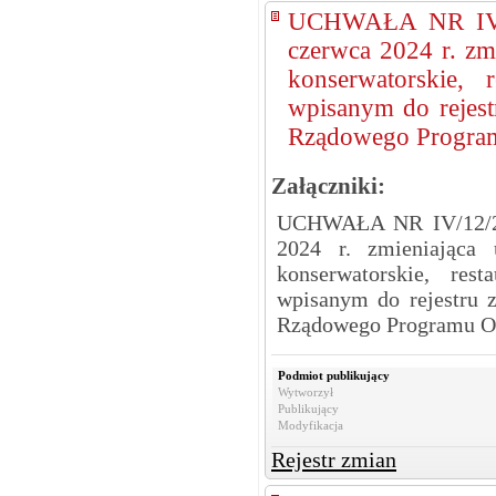
UCHWAŁA NR IV/
czerwca 2024 r. zm
konserwatorskie, 
wpisanym do rejes
Rządowego Progra
Załączniki:
UCHWAŁA NR IV/12/2
2024 r. zmieniająca 
konserwatorskie, res
wpisanym do rejestru 
Rządowego Programu O
Podmiot publikujący
Wytworzył
Publikujący
Modyfikacja
Rejestr zmian