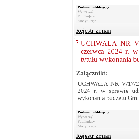
Podmiot publikujący
Wytworzył
Publikujący
Modyfikacja
Rejestr zmian
UCHWAŁA NR V/1
czerwca 2024 r. w 
tytułu wykonania b
Załączniki:
UCHWAŁA NR V/17/24
2024 r. w sprawie udz
wykonania budżetu Gmi
Podmiot publikujący
Wytworzył
Publikujący
Modyfikacja
Rejestr zmian