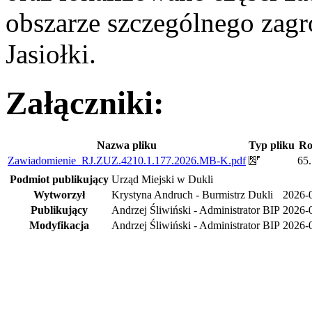
obszarze szczególnego zagr
Jasiołki.
Załączniki:
Nazwa pliku
Typ pliku
Ro
Zawiadomienie_RJ.ZUZ.4210.1.177.2026.MB-K.pdf
65
Podmiot publikujący
Urząd Miejski w Dukli
Wytworzył
Krystyna Andruch - Burmistrz Dukli
2026-
Publikujący
Andrzej Śliwiński - Administrator BIP
2026-
Modyfikacja
Andrzej Śliwiński - Administrator BIP
2026-