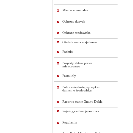
Mienie komunalne
Ochrona danych
Ochrona środowiska
Oświadczenia majątkowe
Podatki
Projekty aktów prawa
miejscowego
Protokoły
Publicznie dostepny wykaz
danych o środowisku
Raport o stanie Gminy Dukla
Rejestry,ewidencje,archiwa
Regulamin