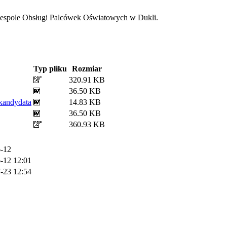
 Zespole Obsługi Palcówek Oświatowych w Dukli.
Typ pliku
Rozmiar
320.91 KB
36.50 KB
kandydata
14.83 KB
36.50 KB
360.93 KB
-12
-12 12:01
-23 12:54