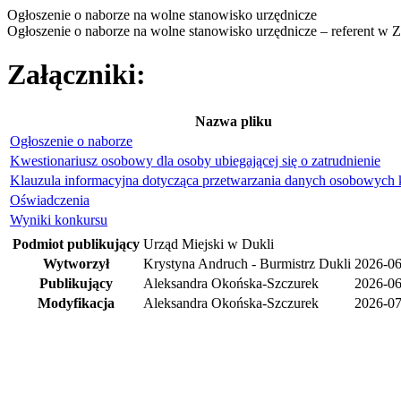
Ogłoszenie o naborze na wolne stanowisko urzędnicze
Ogłoszenie o naborze na wolne stanowisko urzędnicze – referent w
Załączniki:
Nazwa pliku
Ogłoszenie o naborze
Kwestionariusz osobowy dla osoby ubiegającej się o zatrudnienie
Klauzula informacyjna dotycząca przetwarzania danych osobowych 
Oświadczenia
Wyniki konkursu
Podmiot publikujący
Urząd Miejski w Dukli
Wytworzył
Krystyna Andruch - Burmistrz Dukli
2026-06
Publikujący
Aleksandra Okońska-Szczurek
2026-06
Modyfikacja
Aleksandra Okońska-Szczurek
2026-07