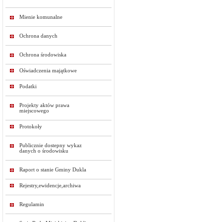
Mienie komunalne
Ochrona danych
Ochrona środowiska
Oświadczenia majątkowe
Podatki
Projekty aktów prawa
miejscowego
Protokoły
Publicznie dostepny wykaz
danych o środowisku
Raport o stanie Gminy Dukla
Rejestry,ewidencje,archiwa
Regulamin