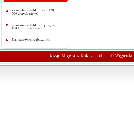
Zamówienia Publiczne do 170
000 złotych (netto)
Zamówienia Publiczne powyżej
170 000 złotych (netto)
Plan zamówień publicznych
Urząd Miejski w Dukli,
ul. Trakt Węgierski