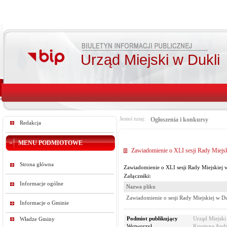
Urząd Miejski w Dukli
Jesteś tutaj:
Ogłoszenia i konkursy
Redakcja
MENU PODMIOTOWE
Zawiadomienie o XLI sesji Rady Miejsk
Strona główna
Zawiadomienie o XLI sesji Rady Miejskiej 
Załączniki:
Informacje ogólne
Nazwa pliku
Zawiadomienie o sesji Rady Miejskiej w D
Informacje o Gminie
Podmiot publikujący
Urząd Miejski
Władze Gminy
Wytworzył
Krystyna Andr