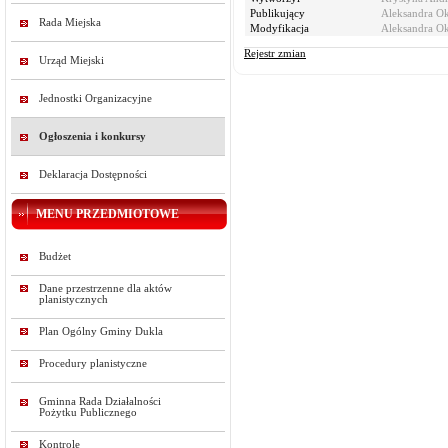
Publikujący
Aleksandra O
Rada Miejska
Modyfikacja
Aleksandra O
Rejestr zmian
Urząd Miejski
Jednostki Organizacyjne
Ogłoszenia i konkursy
Deklaracja Dostępności
MENU PRZEDMIOTOWE
Budżet
Dane przestrzenne dla aktów
planistycznych
Plan Ogólny Gminy Dukla
Procedury planistyczne
Gminna Rada Działalności
Pożytku Publicznego
Kontrole